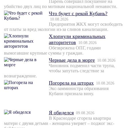
Парень совершил покушение на
убийство двух лиц по мотивам национальной ненависти.
Что будет с рекой Кубань?
10.08.2026
Предприятия ЖКХ могут освободить
от платы за вред экологии из-за сливов канализации.
Хлопнули криминальных
авторитетов
10.08.2026
Обезврежена ОПГ, годами
вымогавшие крупные суммы у граждан.
Черные дела в морге
10.08.2026
Чиновник подменил части трупа,
чтобы запутать следствие за
вознаграждение.
Погорела на шторах
10.08.2026
Экс-замминистра образования
Кубани признала вину.
Я обиделся
09.08.2026
В Краснодаре сгорела квартира
матери с двумя детьми - женщина уверяет – поджог экс-