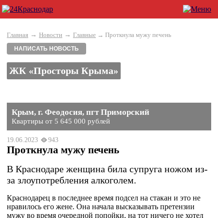
→
→
Главная
Новости
Главные
→ Проткнула мужу печень
НАПИСАТЬ НОВОСТЬ
ЖК «Просторы Крыма»
Крым, г. Феодосия, пгт Приморский
Квартиры от 5 645 000 рублей
19.06.2023
943
Проткнула мужу печень
В Краснодаре женщина била супруга ножом из-
за злоупотребления алкоголем.
Краснодарец в последнее время подсел на стакан и это не
нравилось его жене. Она начала высказывать претензии
мужу во время очередной попойки, на тот ничего не хотел