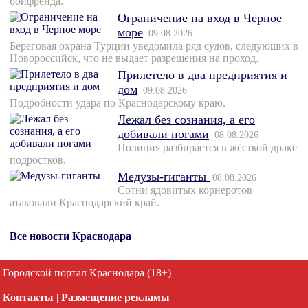
бойфренда.
Ограничение на вход в Черное
море
09.08.2026
Береговая охрана Турции уведомила ряд судов, следующих в
Новороссийск, что не выдает разрешения на проход.
Прилетело в два предприятия и
дом
09.08.2026
Подробности удара по Краснодарскому краю.
Лежал без сознания, а его
добивали ногами
08.08.2026
Полиция разбирается в жёсткой драке
подростков.
Медузы-гиганты
08.08.2026
Сотни ядовитых корнеротов
атаковали Краснодарский край.
Все новости Краснодара
Городской портал Краснодара (18+)
Контакты
|
Размещение рекламы