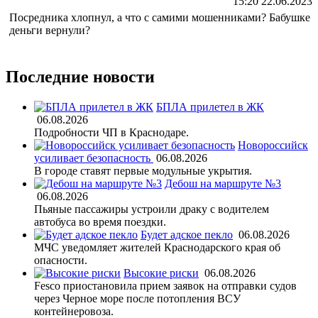
15:20 22.06.2023
Посредника хлопнул, а что с самими мошенниками? Бабушке
деньги вернули?
Последние новости
БПЛА прилетел в ЖК
06.08.2026
Подробности ЧП в Краснодаре.
Новороссийск
усиливает безопасность
06.08.2026
В городе ставят первые модульные укрытия.
Дебош на маршруте №3
06.08.2026
Пьяные пассажиры устроили драку с водителем
автобуса во время поездки.
Будет адское пекло
06.08.2026
МЧС уведомляет жителей Краснодарского края об
опасности.
Высокие риски
06.08.2026
Fesco приостановила прием заявок на отправки судов
через Черное море после потопления ВСУ
контейнеровоза.