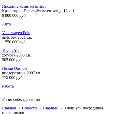
Продам 2 комн. квартиру
Краснодар, Героев-Разведчиков,д. 12,к. 1
8 900 000 руб
Авто
Volkswagen Polo
лифтбек 2021 г.в.
1 550 000 руб
.
Toyota Yaris
хэтчбэк 2003 г.в.
505 000 руб
.
Nissan Qashqai
внедорожник 2007 г.в.
775 000 руб
.
Работа
з/п по собеседованию
Главная
→
Новости
→
Главные
→ Хлопнули посредника
мошенников