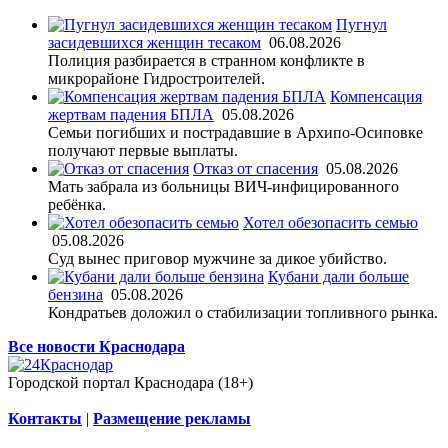
Пугнул
засидевшихся женщин тесаком
06.08.2026
Полиция разбирается в странном конфликте в
микрорайоне Гидростроителей.
Компенсация
жертвам падения БПЛА
05.08.2026
Семьи погибших и пострадавшие в Архипо-Осиповке
получают первые выплаты.
Отказ от спасения
05.08.2026
Мать забрала из больницы ВИЧ-инфицированного
ребёнка.
Хотел обезопасить семью
05.08.2026
Суд вынес приговор мужчине за дикое убийство.
Кубани дали больше
бензина
05.08.2026
Кондратьев доложил о стабилизации топливного рынка.
Все новости Краснодара
Городской портал Краснодара (18+)
Контакты
|
Размещение рекламы