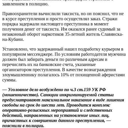
заявлением в полицию.
Правоохранители вычислили таксиста, но он пояснил, что не
в курсе преступления и просто осуществлял заказ. Стражи
порядка задержали настоящего преступника в момент
получения денег от таксиста. Им оказался ранее судимый за
незаконный оборот наркотиков 35-летний житель Славянска-
на-Кубани.
Установлено, что задержанный нашел подработку курьером в
популярном мессенджере. По условиям работодателя мужчина
должен был забирать деньги по различным адресам и
перечислять их на банковские счета, указанные
организатором преступления. В качестве вознаграждения
злоумышленнику полагалось 10% от похищенной аферистами
суммы.
— Уголовное дело возбуждено по ч.3 ст.159 УК РФ
(мошенничество). Санкции инкриминируемой статьи
предусматривают максимальное наказание в виде лишения
свободы на срок до шести лет. Проводится комплекс
оперативно-розыскных мероприятий и следственных
действий, направленных на установление иных лиц,
причастных к совершению данного преступления, —
пояснили в полиции.