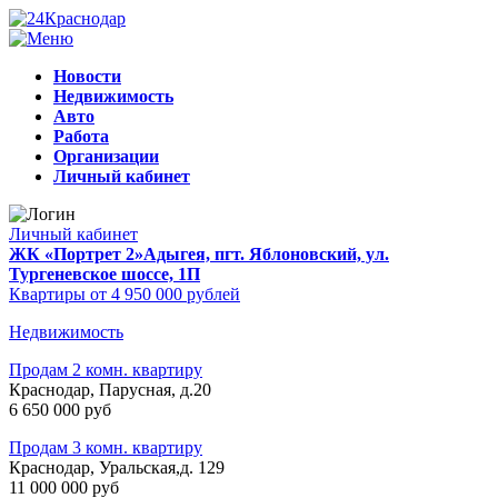
Новости
Недвижимость
Авто
Работа
Организации
Личный кабинет
Личный кабинет
ЖК «Портрет 2»
Адыгея, пгт. Яблоновский, ул.
Тургеневское шоссе, 1П
Квартиры от 4 950 000 рублей
Недвижимость
Продам 2 комн. квартиру
Краснодар, Парусная, д.20
6 650 000 руб
Продам 3 комн. квартиру
Краснодар, Уральская,д. 129
11 000 000 руб