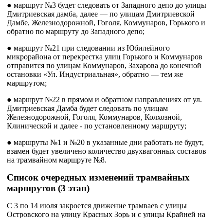
● маршрут №3 будет следовать от Западного депо до улицы
Дмитриевская дамба, далее — по улицам Дмитриевской
Дамбе, Железнодорожной, Гоголя, Коммунаров, Горького и
обратно по маршруту до Западного депо;
● маршрут №21 при следовании из Юбилейного
микрорайона от перекрестка улиц Горького и Коммунаров
отправится по улицам Коммунаров, Захарова до конечной
остановки «Ул. Индустриальная», обратно — тем же
маршрутом;
● маршрут №22 в прямом и обратном направлениях от ул.
Дмитриевская Дамба будет следовать по улицам
Железнодорожной, Гоголя, Коммунаров, Колхозной,
Клинической и далее - по установленному маршруту;
● маршруты №1 и №20 в указанные дни работать не будут,
взамен будет увеличено количество двухвагонных составов
на трамвайном маршруте №8.
Список очередных изменений трамвайных
маршрутов (3 этап)
С 3 по 14 июля закроется движение трамваев с улицы
Островского на улицу Красных Зорь и с улицы Крайней на