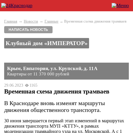
→
→
Главная
Новости
Главные
→ Временная схема движения трамваев
НАПИСАТЬ НОВОСТЬ
Клубный дом «ИМПЕРАТОР»
Крым, Евпатория, ул. Крупской, д. 11А
Квартиры от 11 370 000 рублей
29.06.2023
1165
Временная схема движения трамваев
В Краснодаре вновь изменят маршруты
движения общественного транспорта.
30 июня завершается первый этап изменений в маршрутах
движения транспорта МУП «КТТУ», в рамках
модернизации трамвайного узла на ул. Московской. А с 1