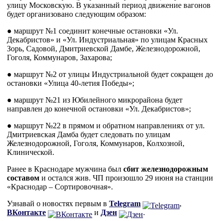
улицу Московскую. В указанный период движение вагонов
будет организовано следующим образом:
● маршрут №1 соединит конечные остановки «Ул.
Декабристов» и «Ул. Индустриальная» по улицам Красных
Зорь, Садовой, Дмитриевской Дамбе, Железнодорожной,
Гоголя, Коммунаров, Захарова;
● маршрут №2 от улицы Индустриальной будет сокращен до
остановки «Улица 40-летия Победы»;
● маршрут №21 из Юбилейного микрорайона будет
направлен до конечной остановки «Ул. Декабристов»;
● маршрут №22 в прямом и обратном направлениях от ул.
Дмитриевская Дамба будет следовать по улицам
Железнодорожной, Гоголя, Коммунаров, Колхозной,
Клинической.
Ранее в Краснодаре мужчина был
сбит железнодорожным
составом
и остался жив. ЧП произошло 29 июня на станции
«Краснодар – Сортировочная».
Узнавай о новостях первым в
Telegram
,
ВКонтакте
и
Дзен
.