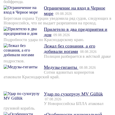
бойфренда.
Ограничение на вход в Черное
море
09.08.2026
Береговая охрана Турции уведомила ряд судов, следующих в
Новороссийск, что не выдает разрешения на проход.
Прилетело в два предприятия и
дом
09.08.2026
Подробности удара по Краснодарскому краю.
Лежал без сознания, а его
добивали ногами
08.08.2026
Полиция разбирается в жёсткой драке
подростков.
Медузы-гиганты
08.08.2026
Сотни ядовитых корнеротов
атаковали Краснодарский край.
Удар по сухогрузу MV Güllük
07.08.2026
У Новороссийска БПЛА атаковал
грузовой корабль.
«Особенности национальной