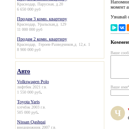
Напомним
Краснодар, Парусная, д.20
момент а
6 650 000 руб
Узнавай 
Продам 3 комн. квартиру
Краснодар, Уральская,д. 129
11 000 000 руб
Продам 2 комн. квартиру
Коммент
Краснодар, Героев-Разведчиков,д. 12,к. 1
8 900 000 руб
Ваше соо
Авто
Volkswagen Polo
лифтбек 2021 г.в.
Ваше имя
.
1 550 000 руб
Toyota Yaris
хэтчбэк 2003 г.в.
Ч
.
505 000 руб
Nissan Qashqai
внедорожник 2007 г.в.