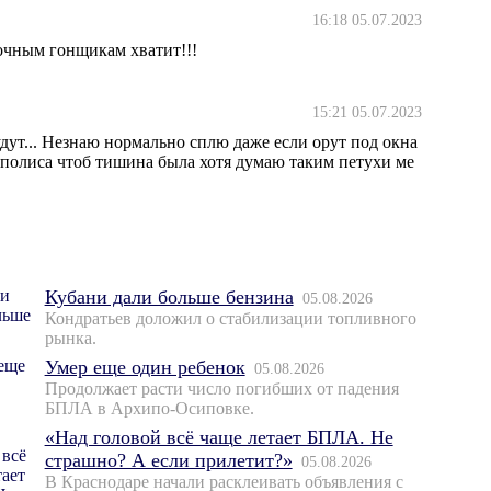
16:18 05.07.2023
очным гонщикам хватит!!!
15:21 05.07.2023
удут... Незнаю нормально сплю даже если орут под окна
егаполиса чтоб тишина была хотя думаю таким петухи ме
Кубани дали больше бензина
05.08.2026
Кондратьев доложил о стабилизации топливного
рынка.
Умер еще один ребенок
05.08.2026
Продолжает расти число погибших от падения
БПЛА в Архипо-Осиповке.
«Над головой всё чаще летает БПЛА. Не
страшно? А если прилетит?»
05.08.2026
В Краснодаре начали расклеивать объявления с