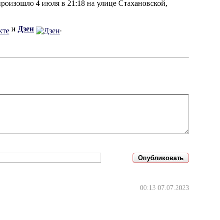
оизошло 4 июля в 21:18 на улице Стахановской,
и
Дзен
.
00:13 07.07.2023