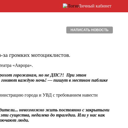
Личный кабинет
НАПИСАТЬ НОВОСТЬ
з-за громких мотоциклистов.
театра «Аврора».
грохот горожанам, но не ДПС?! При этом
 - гоняют каждую ночь! — пишут в местном паблике
инистрацию города и УВД с требованием навести
одители... невозможно жить постоянно с закрытыми
эти существа, недалеко до трагедии. Или у нас как
аключают люди.