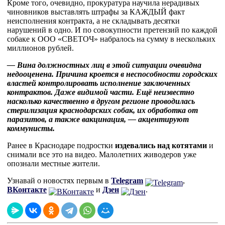
Кроме того, очевидно, прокуратура научила нерадивых
чиновников выставлять штрафы за КАЖДЫЙ факт
неисполнения контракта, а не складывать десятки
нарушений в одно. И по совокупности претензий по каждой
собаке к ООО «СВЕТОЧ» набралось на сумму в нескольких
миллионов рублей.
— Вина должностных лиц в этой ситуации очевидна
недооценена. Причина кроется в неспособности городских
властей контролировать исполнение заключенных
контрактов. Даже видимой части. Ещё неизвестно
насколько качественно в другом регионе проводилась
стерилизация краснодарских собак, их обработка от
паразитов, а также вакцинация, — акцентируют
коммунисты.
Ранее в Краснодаре подростки
издевались над котятами
и
снимали все это на видео. Малолетних живодеров уже
опознали местные жители.
Узнавай о новостях первым в
Telegram
,
ВКонтакте
и
Дзен
.