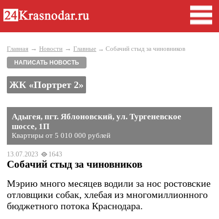
→
→
Главная
Новости
Главные
→ Собачий стыд за чиновников
НАПИСАТЬ НОВОСТЬ
ЖК «Портрет 2»
Адыгея, пгт. Яблоновский, ул. Тургеневское
шоссе, 1П
Квартиры от 5 010 000 рублей
13.07.2023
1643
Собачий стыд за чиновников
Мэрию много месяцев водили за нос ростовские
отловщики собак, хлебая из многомиллионного
бюджетного потока Краснодара.