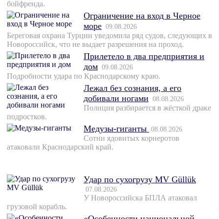
бойфренда.
Ограничение на вход в Черное
море
09.08.2026
Береговая охрана Турции уведомила ряд судов, следующих в
Новороссийск, что не выдает разрешения на проход.
Прилетело в два предприятия и
дом
09.08.2026
Подробности удара по Краснодарскому краю.
Лежал без сознания, а его
добивали ногами
08.08.2026
Полиция разбирается в жёсткой драке
подростков.
Медузы-гиганты
08.08.2026
Сотни ядовитых корнеротов
атаковали Краснодарский край.
Удар по сухогрузу MV Güllük
07.08.2026
У Новороссийска БПЛА атаковал
грузовой корабль.
«Особенности национальной