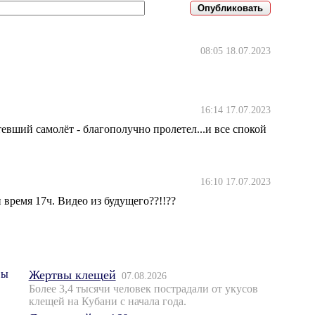
08:05 18.07.2023
16:14 17.07.2023
евший самолёт - благополучно пролетел...и все спокой
16:10 17.07.2023
и время 17ч. Видео из будущего??!!??
Жертвы клещей
07.08.2026
Более 3,4 тысячи человек пострадали от укусов
клещей на Кубани с начала года.