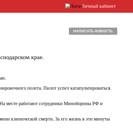
Личный кабинет
НАПИСАТЬ НОВОСТЬ
снодарском крае.
ан.
ировочного полета. Пилот успел катапультироваться.
 На месте работают сотрудники Минобороны РФ и
янии клинической смерти. За его жизнь в эти минуты