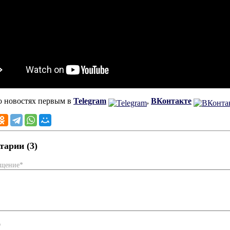
о новостях первым в
Telegram
,
ВКонтакте
арии (3)
бщение*
*