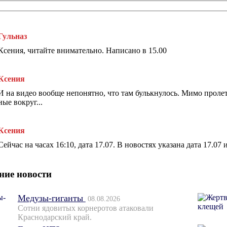
Гульназ
Ксения, читайте внимательно. Написано в 15.00
Ксения
И на видео вообще непонятно, что там булькнулось. Мимо пролет
ные вокруг...
Ксения
Сейчас на часах 16:10, дата 17.07. В новостях указана дата 17.07 
ние новости
Медузы-гиганты
08.08.2026
Сотни ядовитых корнеротов атаковали
Краснодарский край.