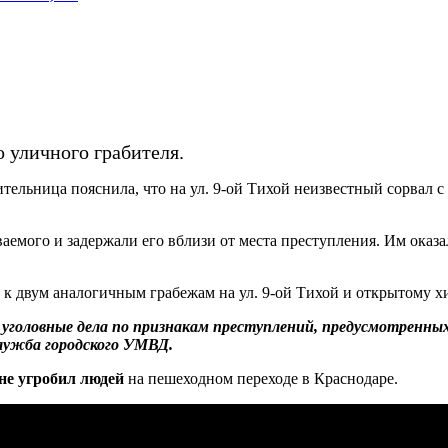
 уличного грабителя.
ельница пояснила, что на ул. 9-ой Тихой неизвестный сорвал с 
емого и задержали его вблизи от места преступления. Им оказа
ще к двум аналогичным грабежам на ул. 9-ой Тихой и открытому
 уголовные дела по признакам преступлений, предусмотренн
лужба городского УМВД.
не угробил людей
на пешеходном переходе в Краснодаре.