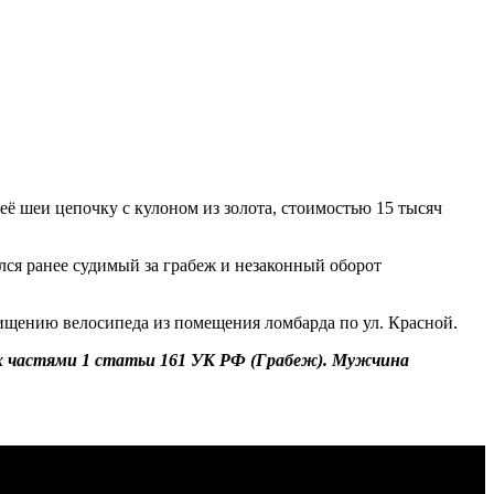
её шеи цепочку с кулоном из золота, стоимостью 15 тысяч
лся ранее судимый за грабеж и незаконный оборот
 хищению велосипеда из помещения ломбарда по ул. Красной.
ых частями 1 статьи 161 УК РФ (Грабеж). Мужчина