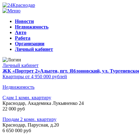
Новости
Недвижимость
Авто
Работа
Организации
Личный кабинет
Личный кабинет
ЖК «Портрет 2»
Адыгея, пгт. Яблоновский, ул. Тургеневско
Квартиры от 4 950 000 рублей
Недвижимость
Сдам 1 комн. квартиру
Краснодар, Академика Лукьяненко 24
22 000 руб
Продам 2 комн. квартиру
Краснодар, Парусная, д.20
6 650 000 руб