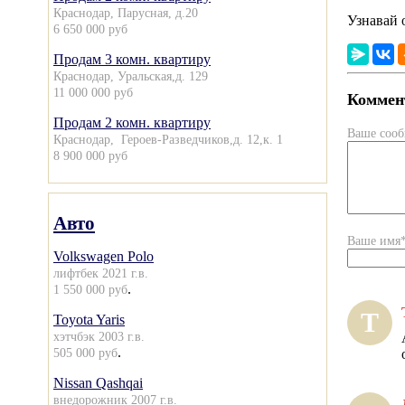
Краснодар, Парусная, д.20
Узнавай 
6 650 000 руб
Продам 3 комн. квартиру
Краснодар, Уральская,д. 129
11 000 000 руб
Коммент
Продам 2 комн. квартиру
Ваше соо
Краснодар, Героев-Разведчиков,д. 12,к. 1
8 900 000 руб
Авто
Ваше имя
Volkswagen Polo
лифтбек 2021 г.в.
.
1 550 000 руб
Т
Toyota Yaris
хэтчбэк 2003 г.в.
.
505 000 руб
Nissan Qashqai
внедорожник 2007 г.в.