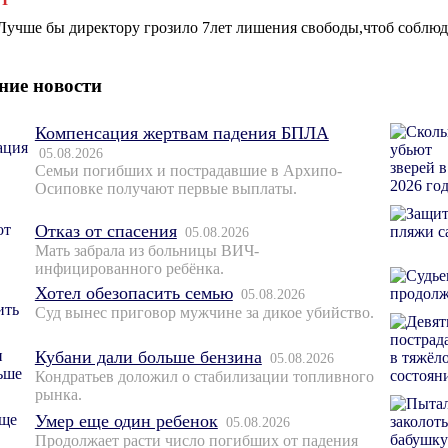
Лучше бы директору грозило 7лет лишения свободы,чтоб соблюд
ние новости
Компенсация жертвам падения БПЛА
05.08.2026
Семьи погибших и пострадавшие в Архипо-
Осиповке получают первые выплаты.
Отказ от спасения
05.08.2026
Мать забрала из больницы ВИЧ-
инфицированного ребёнка.
Хотел обезопасить семью
05.08.2026
Суд вынес приговор мужчине за дикое убийство.
Кубани дали больше бензина
05.08.2026
Кондратьев доложил о стабилизации топливного
рынка.
Умер еще один ребенок
05.08.2026
Продолжает расти число погибших от падения