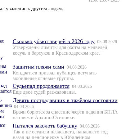
12:00 25.07.2023
ал уважение к другим людям.
Сколько убьют зверей в 2026 году
05.08.2026
Утверждены лимиты для охоты на медведей,
косуль и барсуков в Краснодарском крае.
Защитим пляжи сами
04.08.2026
Кондратьев призвал кубанцев вступать
мобильные огневые группы.
Судьепад продолжается
04.08.2026
Еще двое судей разжалованы.
Девять пострадавших в тяжёлом состоянии
04.08.2026
Врачи борются за спасение жертв падения БПЛА
на пляж в Архипо-Осиповке.
Пытался заколоть бабушку
04.08.2026
Так и не осудили неадеквата, напавшего год
назад на пенсионерку в Юбилейном