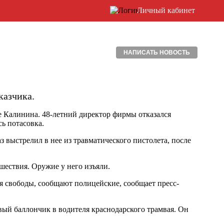
Личный кабинет
НАПИСАТЬ НОВОСТЬ
казчика.
е Калинина. 48-летний директор фирмы отказался
ь потасовка.
з выстрелил в нее из травматического пистолета, после
шествия. Оружие у него изъяли.
ия свободы, сообщают полицейские, сообщает пресс-
ый баллончик в водителя краснодарского трамвая. Он