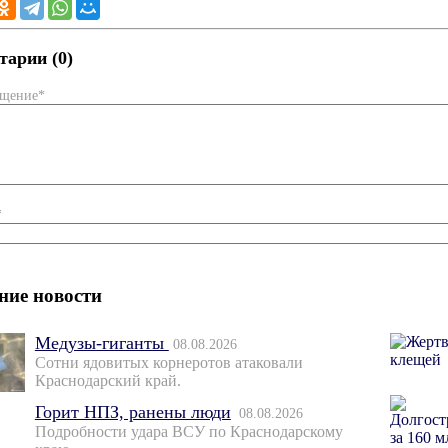
арии (0)
бщение*
*
ние новости
Медузы-гиганты
08.08.2026
Сотни ядовитых корнеротов атаковали
Краснодарский край.
Горит НПЗ, ранены люди
08.08.2026
Подробности удара ВСУ по Краснодарскому