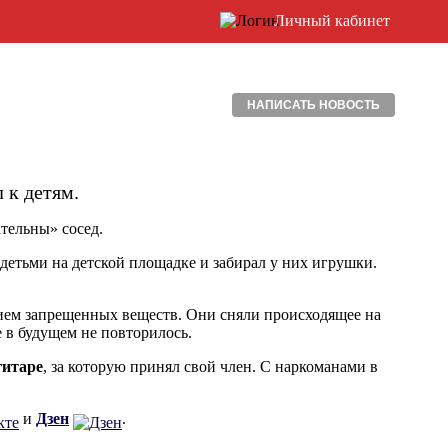
Личный кабинет
НАПИСАТЬ НОВОСТЬ
 к детям.
тельны» сосед.
детьми на детской площадке и забирал у них игрушки.
ием запрещенных веществ. Они сняли происходящее на
 в будущем не повторилось.
гитаре
, за которую принял свой член. С наркоманами в
и
Дзен
.