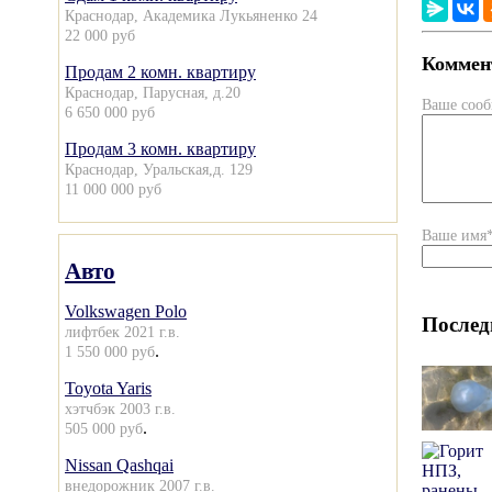
Краснодар, Академика Лукьяненко 24
22 000 руб
Коммент
Продам 2 комн. квартиру
Краснодар, Парусная, д.20
Ваше соо
6 650 000 руб
Продам 3 комн. квартиру
Краснодар, Уральская,д. 129
11 000 000 руб
Ваше имя
Авто
Volkswagen Polo
Послед
лифтбек 2021 г.в.
.
1 550 000 руб
Toyota Yaris
хэтчбэк 2003 г.в.
.
505 000 руб
Nissan Qashqai
внедорожник 2007 г.в.