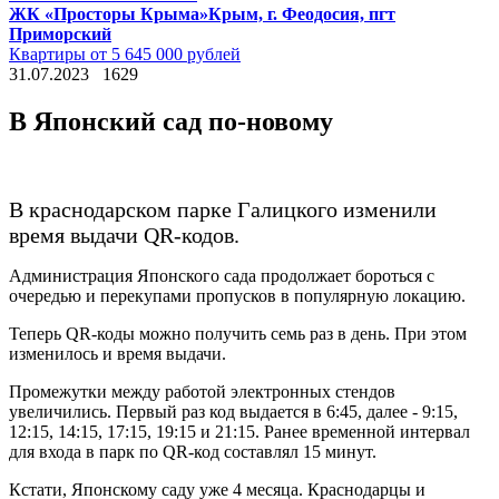
ЖК «Просторы Крыма»
Крым, г. Феодосия, пгт
Приморский
Квартиры от 5 645 000 рублей
31.07.2023
1629
В Японский сад по-новому
В краснодарском парке Галицкого изменили
время выдачи QR-кодов.
Администрация Японского сада продолжает бороться с
очередью и перекупами пропусков в популярную локацию.
Теперь QR-коды можно получить семь раз в день. При этом
изменилось и время выдачи.
Промежутки между работой электронных стендов
увеличились. Первый раз код выдается в 6:45, далее - 9:15,
12:15, 14:15, 17:15, 19:15 и 21:15. Ранее временной интервал
для входа в парк по QR-код составлял 15 минут.
Кстати, Японскому саду уже 4 месяца. Краснодарцы и