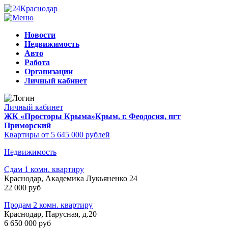
Новости
Недвижимость
Авто
Работа
Организации
Личный кабинет
Личный кабинет
ЖК «Просторы Крыма»
Крым, г. Феодосия, пгт
Приморский
Квартиры от 5 645 000 рублей
Недвижимость
Сдам 1 комн. квартиру
Краснодар, Академика Лукьяненко 24
22 000 руб
Продам 2 комн. квартиру
Краснодар, Парусная, д.20
6 650 000 руб