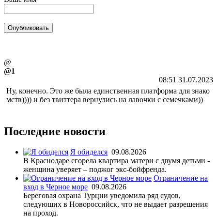
@
@1
08:51 31.07.2023
Ну, конечно. Это же была единственная платформа для знако
мств)))) и без твиттера вернулись на лавочки с семечками))
Последние новости
Я обиделся
09.08.2026
В Краснодаре сгорела квартира матери с двумя детьми -
женщина уверяет – поджог экс-бойфренда.
Ограничение на
вход в Черное море
09.08.2026
Береговая охрана Турции уведомила ряд судов,
следующих в Новороссийск, что не выдает разрешения
на проход.