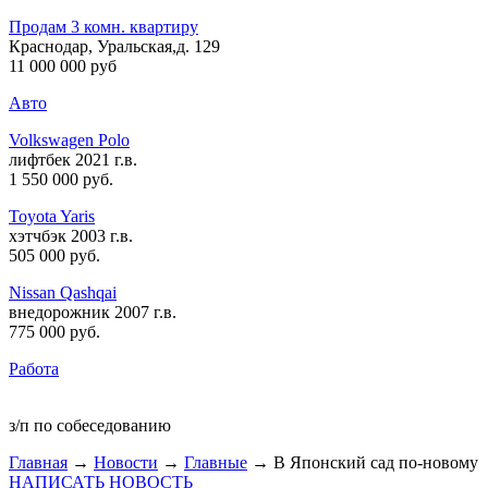
Продам 3 комн. квартиру
Краснодар, Уральская,д. 129
11 000 000 руб
Авто
Volkswagen Polo
лифтбек 2021 г.в.
1 550 000 руб
.
Toyota Yaris
хэтчбэк 2003 г.в.
505 000 руб
.
Nissan Qashqai
внедорожник 2007 г.в.
775 000 руб
.
Работа
з/п по собеседованию
Главная
→
Новости
→
Главные
→ В Японский сад по-новому
НАПИСАТЬ НОВОСТЬ