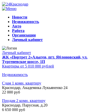
Новости
Недвижимость
Авто
Работа
Организации
Личный кабинет
Личный кабинет
ЖК «Портрет 2»
Адыгея, пгт. Яблоновский, ул.
Тургеневское шоссе, 1П
Квартиры от 5 010 000 рублей
Недвижимость
Сдам 1 комн. квартиру
Краснодар, Академика Лукьяненко 24
22 000 руб
Продам 2 комн. квартиру
Краснодар, Парусная, д.20
6 650 000 руб