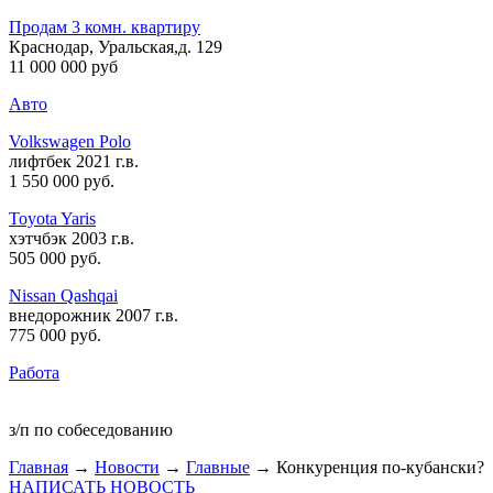
Продам 3 комн. квартиру
Краснодар, Уральская,д. 129
11 000 000 руб
Авто
Volkswagen Polo
лифтбек 2021 г.в.
1 550 000 руб
.
Toyota Yaris
хэтчбэк 2003 г.в.
505 000 руб
.
Nissan Qashqai
внедорожник 2007 г.в.
775 000 руб
.
Работа
з/п по собеседованию
Главная
→
Новости
→
Главные
→ Конкуренция по-кубански?
НАПИСАТЬ НОВОСТЬ