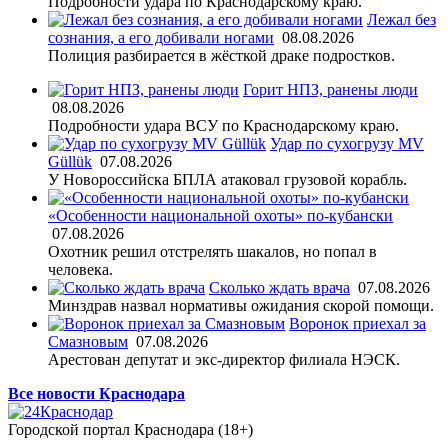
Подробности удара по Краснодарскому краю.
Лежал без
сознания, а его добивали ногами
08.08.2026
Полиция разбирается в жёсткой драке подростков.
Горит НПЗ, ранены люди
08.08.2026
Подробности удара ВСУ по Краснодарскому краю.
Удар по сухогрузу MV
Güllük
07.08.2026
У Новороссийска БПЛА атаковал грузовой корабль.
«Особенности национальной охоты» по-кубански
07.08.2026
Охотник решил отстрелять шакалов, но попал в
человека.
Сколько ждать врача
07.08.2026
Минздрав назвал нормативы ожидания скорой помощи.
Воронок приехал за
Смазновым
07.08.2026
Арестован депутат и экс-директор филиала НЭСК.
Все новости Краснодара
Городской портал Краснодара (18+)