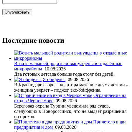
Последние новости
Возить малышей родители вынуждены в отдалённые
микрорайоны
10.08.2026
Два готовых детсада больше года стоят без детей.
Я обиделся
09.08.2026
В Краснодаре сгорела квартира матери с двумя детьми -
женщина уверяет – поджог экс-бойфренда.
Ограничение на
вход в Черное море
09.08.2026
Береговая охрана Турции уведомила ряд судов,
следующих в Новороссийск, что не выдает разрешения
на проход.
Прилетело в два
предприятия и дом
09.08.2026