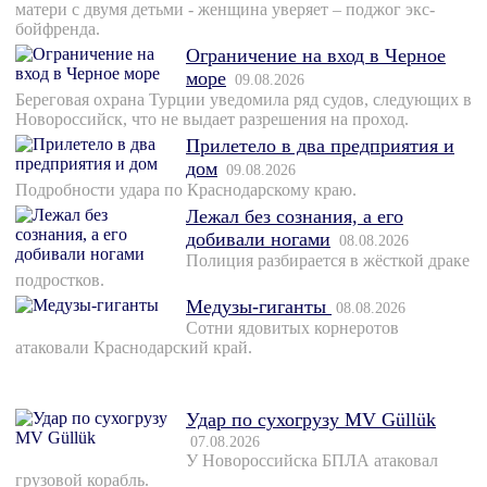
матери с двумя детьми - женщина уверяет – поджог экс-
бойфренда.
Ограничение на вход в Черное
море
09.08.2026
Береговая охрана Турции уведомила ряд судов, следующих в
Новороссийск, что не выдает разрешения на проход.
Прилетело в два предприятия и
дом
09.08.2026
Подробности удара по Краснодарскому краю.
Лежал без сознания, а его
добивали ногами
08.08.2026
Полиция разбирается в жёсткой драке
подростков.
Медузы-гиганты
08.08.2026
Сотни ядовитых корнеротов
атаковали Краснодарский край.
Удар по сухогрузу MV Güllük
07.08.2026
У Новороссийска БПЛА атаковал
грузовой корабль.