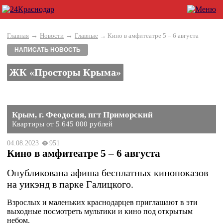
→
→
Главная
Новости
Главные
→ Кино в амфитеатре 5 – 6 августа
НАПИСАТЬ НОВОСТЬ
ЖК «Просторы Крыма»
Крым, г. Феодосия, пгт Приморский
Квартиры от 5 645 000 рублей
04.08.2023
951
Кино в амфитеатре 5 – 6 августа
Опубликована афиша бесплатных кинопоказов
на уикэнд в парке Галицкого.
Взрослых и маленьких краснодарцев приглашают в эти
выходные посмотреть мультики и кино под открытым
небом.