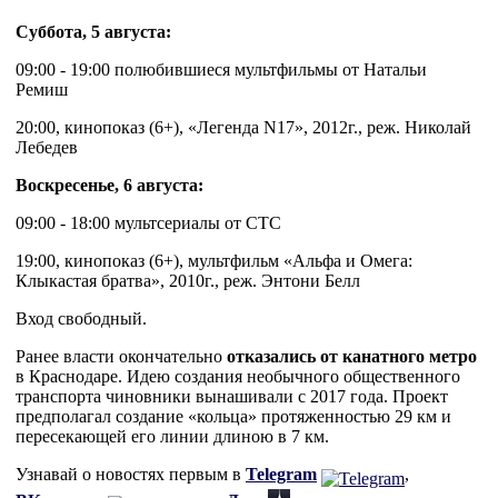
Суббота, 5 августа:
09:00 - 19:00 полюбившиеся мультфильмы от Натальи
Ремиш
20:00, кинопоказ (6+), «Легенда N17», 2012г., реж. Николай
Лебедев
Воскресенье, 6 августа:
09:00 - 18:00 мультсериалы от СТС
19:00, кинопоказ (6+), мультфильм «Альфа и Омега:
Клыкастая братва», 2010г., реж. Энтони Белл
Вход свободный.
Ранее власти окончательно
отказались от канатного метро
в Краснодаре. Идею создания необычного общественного
транспорта чиновники вынашивали с 2017 года. Проект
предполагал создание «кольца» протяженностью 29 км и
пересекающей его линии длиною в 7 км.
Узнавай о новостях первым в
Telegram
,