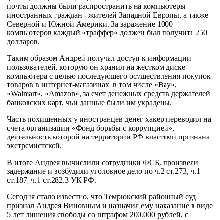
почты должны были распространить на компьютеры
иностранных граждан - жителей Западной Европы, а также
Северной и Южной Америки. За заражение 1000
компьютеров каждый «траффер» должен был получить 250
долларов.
Таким образом Андрей получал доступ к информации
пользователей, которую он хранил на жестком диске
компьютера с целью последующего осуществления покупок
товаров в интернет-магазинах, в том числе «Bay»,
«Walmart», «Amazon», за счет денежных средств держателей
банковских карт, чьи данные были им украдены.
Часть похищенных у иностранцев денег хакер переводил на
счета организации «Фонд борьбы с коррупцией»,
деятельность которой на территории РФ властями признана
экстремистской.
В итоге Андрея вычислили сотрудники ФСБ, произвели
задержание и возбудили уголовное дело по ч.2 ст.273, ч.1
ст.187, ч.1 ст.282.3 УК РФ.
Сегодня стало известно, что Темрюкский районный суд
признал Андрея Виновным и назначил ему наказание в виде
5 лет лишения свободы со штрафом 200.000 рублей, с