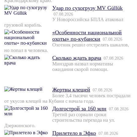
Краснодарскому краю.
Удар по сухогрузу MV Güllük
07.08.2026
У Новороссийска БПЛА атаковал
грузовой корабль.
«Особенности национальной
охоты» по-кубански
07.08.2026
Охотник решил отстрелять шакалов,
но попал в человека.
Сколько ждать врача
07.08.2026
Минздрав назвал нормативы
ожидания скорой помощи.
Жертвы клещей
07.08.2026
Более 3,4 тысячи человек пострадали
от укусов клещей на Кубани с начала года.
Долгострой за 160 млн
07.08.2026
Третий раз сорвали сроки
строительства перехода на ул.
Дзержинского.
Прилетело в Эфко
07.08.2026