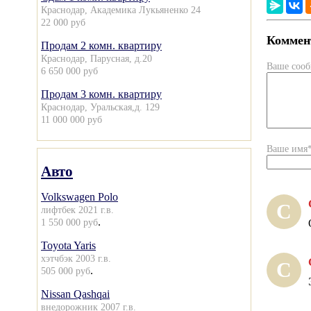
Краснодар, Академика Лукьяненко 24
22 000 руб
Коммент
Продам 2 комн. квартиру
Краснодар, Парусная, д.20
Ваше соо
6 650 000 руб
Продам 3 комн. квартиру
Краснодар, Уральская,д. 129
11 000 000 руб
Ваше имя
Авто
Volkswagen Polo
С
лифтбек 2021 г.в.
.
1 550 000 руб
Toyota Yaris
хэтчбэк 2003 г.в.
С
.
505 000 руб
Nissan Qashqai
внедорожник 2007 г.в.