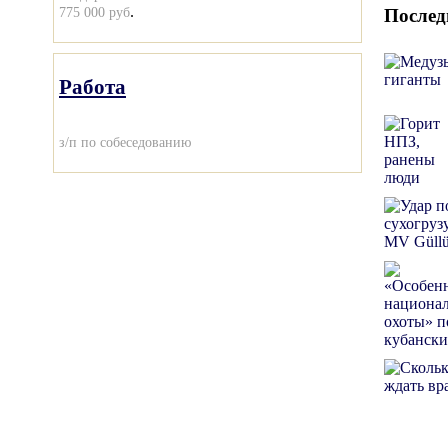
.
775 000 руб
Послед
Работа
з/п по собеседованию