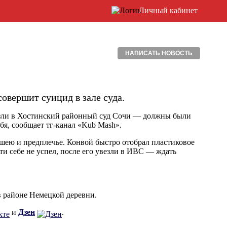
Личный кабинет
НАПИСАТЬ НОВОСТЬ
овершит суицид в зале суда.
везли в Хостинский районный суд Cочи — должны были
бя, сообщает тг-канал «Kub Mash».
 шею и предплечье. Конвой быстро отобрал пластиковое
и себе не успел, после его увезли в ИВС — ждать
в районе Немецкой деревни.
и
Дзен
.