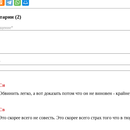
арии (2)
бщение*
*
Си
Обвинить легко, а вот доказать потом что он не виновен - крайн
Св
Это скорее всего не совесть. Это скорее всего страх того что в т