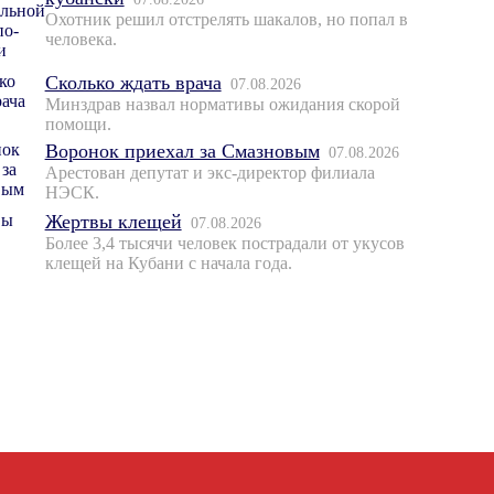
Охотник решил отстрелять шакалов, но попал в
человека.
Сколько ждать врача
07.08.2026
Минздрав назвал нормативы ожидания скорой
помощи.
Воронок приехал за Смазновым
07.08.2026
Арестован депутат и экс-директор филиала
НЭСК.
Жертвы клещей
07.08.2026
Более 3,4 тысячи человек пострадали от укусов
клещей на Кубани с начала года.