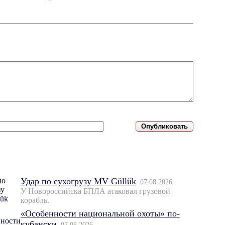
Удар по сухогрузу MV Güllük
07.08.2026
У Новороссийска БПЛА атаковал грузовой
корабль.
«Особенности национальной охоты» по-
кубански
07.08.2026