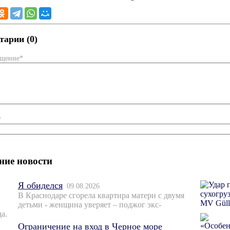
арии (0)
бщение*
*
ние новости
Я обиделся
09.08.2026
В Краснодаре сгорела квартира матери с двумя
детьми - женщина уверяет – поджог экс-
а.
Ограничение на вход в Черное море