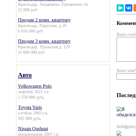
Краснодар, Академика Лукьяненко 24
22 000 руб
Продам 2 комн. квартиру
Коммент
Краснодар, Парусная, д.20
6 650 000 руб
Ваше соо
Продам 3 комн. квартиру
Краснодар, Уральская,д. 129
11 000 000 руб
Ваше имя
Авто
Volkswagen Polo
лифтбек 2021 г.в.
Послед
.
1 550 000 руб
Toyota Yaris
хэтчбэк 2003 г.в.
.
505 000 руб
бойфренд
Nissan Qashqai
внедорожник 2007 г.в.