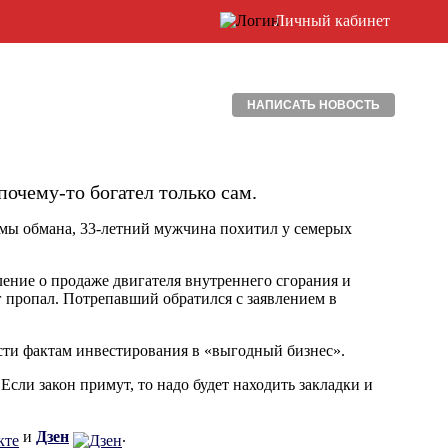
Личный кабинет
НАПИСАТЬ НОВОСТЬ
почему-то богател только сам.
хемы обмана, 33-летний мужчина похитил у семерых
ление о продаже двигателя внутреннего сгорания и
г пропал. Потрепавший обратился с заявлением в
ести фактам инвестирования в «выгодный бизнес».
Если закон примут, то надо будет находить закладки и
и
Дзен
.