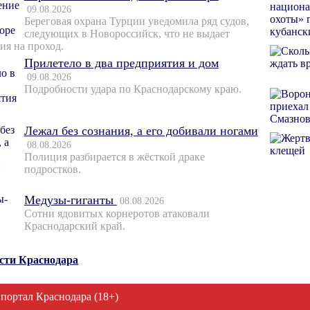
09.08.2026
Береговая охрана Турции уведомила ряд судов,
следующих в Новороссийск, что не выдает
ия на проход.
Прилетело в два предприятия и дом
09.08.2026
Подробности удара по Краснодарскому краю.
Лежал без сознания, а его добивали ногами
08.08.2026
Полиция разбирается в жёсткой драке
подростков.
Медузы-гиганты
08.08.2026
Сотни ядовитых корнеротов атаковали
Краснодарский край.
ости Краснодара
 портал Краснодара (18+)