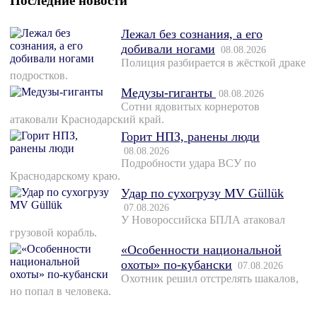
Последние новости
Лежал без сознания, а его
добивали ногами
08.08.2026
Полиция разбирается в жёсткой драке
подростков.
Медузы-гиганты
08.08.2026
Сотни ядовитых корнеротов
атаковали Краснодарский край.
Горит НПЗ, ранены люди
08.08.2026
Подробности удара ВСУ по
Краснодарскому краю.
Удар по сухогрузу MV Güllük
07.08.2026
У Новороссийска БПЛА атаковал
грузовой корабль.
«Особенности национальной
охоты» по-кубански
07.08.2026
Охотник решил отстрелять шакалов,
но попал в человека.