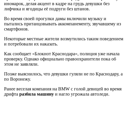
иномарок, делая акцент в кадре на грудь девушки без
лифчика и ягодицы её подруги без штанов.
Во время своей прогулки дамы включили музыку и
пытались пританцовывать аккомпанементу, звучавшему из
смартфонов.
Некоторые местные жители возмутились таким поведением
и потребовали их наказать.
Как сообщает «Блокнот Краснодара», полиция уже начала
проверку. Однако официально правоохранители пока об
этом не заявляли.
Позже выяснилось, что девушки гуляли не по Краснодару, а
по Воронежу.
Ранее веселая компания на BMW с голой девицей во время
дрифта
разбила машину
и нагло угрожала автоледи.