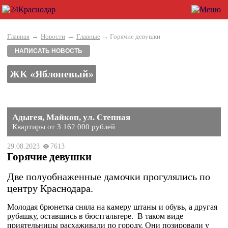
→
→
Главная
Новости
Главные
→ Горячие девушки
НАПИСАТЬ НОВОСТЬ
ЖК «Яблоневый»
Адыгея, Майкоп, ул. Степная
Квартиры от 3 162 000 рублей
29.08.2023
7613
Горячие девушки
Две полуобнаженные дамочки прогулялись по
центру Краснодара.
Молодая брюнетка сняла на камеру штаны и обувь, а другая
рубашку, оставшись в бюстгальтере. В таком виде
приятельницы расхаживали по городу. Они позировали у