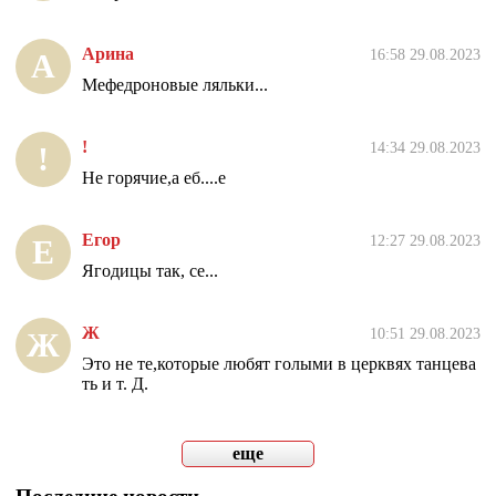
Арина
16:58 29.08.2023
А
Мефедроновые ляльки...
!
14:34 29.08.2023
!
Не горячие,а еб....е
Егор
12:27 29.08.2023
Е
Ягодицы так, се...
Ж
10:51 29.08.2023
Ж
Это не те,которые любят голыми в церквях танцева
ть и т. Д.
еще