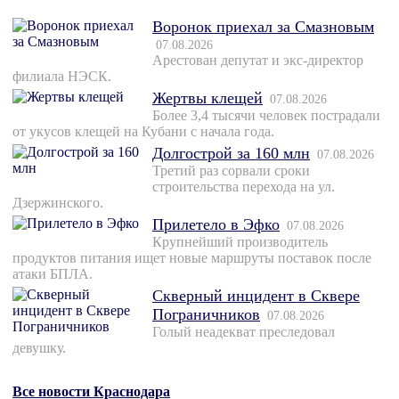
Воронок приехал за Смазновым
07.08.2026
Арестован депутат и экс-директор
филиала НЭСК.
Жертвы клещей
07.08.2026
Более 3,4 тысячи человек пострадали
от укусов клещей на Кубани с начала года.
Долгострой за 160 млн
07.08.2026
Третий раз сорвали сроки
строительства перехода на ул.
Дзержинского.
Прилетело в Эфко
07.08.2026
Крупнейший производитель
продуктов питания ищет новые маршруты поставок после
атаки БПЛА.
Скверный инцидент в Сквере
Пограничников
07.08.2026
Голый неадекват преследовал
девушку.
Все новости Краснодара