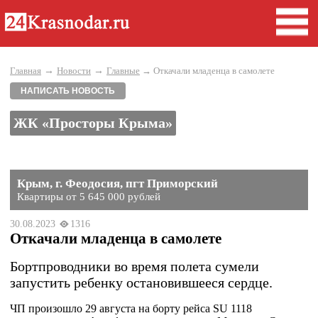
→
→
Главная
Новости
Главные
→ Откачали младенца в самолете
НАПИСАТЬ НОВОСТЬ
ЖК «Просторы Крыма»
Крым, г. Феодосия, пгт Приморский
Квартиры от 5 645 000 рублей
30.08.2023
1316
Откачали младенца в самолете
Бортпроводники во время полета сумели
запустить ребенку остановившееся сердце.
ЧП произошло 29 августа на борту рейса SU 1118