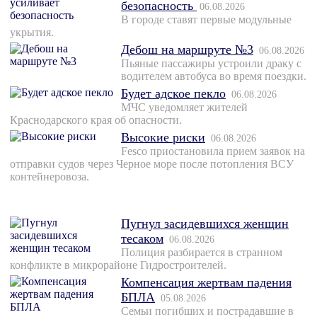
безопасность
06.08.2026
В городе ставят первые модульные
укрытия.
Дебош на маршруте №3
06.08.2026
Пьяные пассажиры устроили драку с
водителем автобуса во время поездки.
Будет адское пекло
06.08.2026
МЧС уведомляет жителей
Краснодарского края об опасности.
Высокие риски
06.08.2026
Fesco приостановила прием заявок на
отправки судов через Черное море после потопления ВСУ
контейнеровоза.
Пугнул засидевшихся женщин
тесаком
06.08.2026
Полиция разбирается в странном
конфликте в микрорайоне Гидростроителей.
Компенсация жертвам падения
БПЛА
05.08.2026
Семьи погибших и пострадавшие в