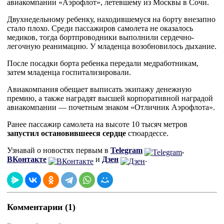
авиакомпании «Аэрофлот», летевшему из Москвы в Сочи.
Двухнедельному ребенку, находившемуся на борту внезапно
стало плохо. Среди пассажиров самолета не оказалось
медиков, тогда бортпроводники выполнили сердечно-
легочную реанимацию. У младенца возобновилось дыхание.
После посадки борта ребенка передали медработникам,
затем младенца госпитализировали.
Авиакомпания обещает выписать экипажу денежную
премию, а также наградят высшей корпоративной наградой
авиакомпании — почетным знаком «Отличник Аэрофлота».
Ранее пассажир самолета на высоте 10 тысяч метров
запустил остановившееся сердце
стюардессе.
Узнавай о новостях первым в
Telegram
,
ВКонтакте
и
Дзен
.
Комментарии (1)