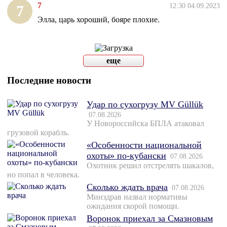
7
12:30 04.09.2023
7
Элла, царь хороший, бояре плохие.
еще
Последние новости
Удар по сухогрузу MV Güllük
07.08.2026
У Новороссийска БПЛА атаковал
грузовой корабль.
«Особенности национальной
охоты» по-кубански
07.08.2026
Охотник решил отстрелять шакалов,
но попал в человека.
Сколько ждать врача
07.08.2026
Минздрав назвал нормативы
ожидания скорой помощи.
Воронок приехал за Смазновым