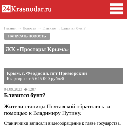
→
→
Главная
Новости
Главные
→ Близится бунт?
НАПИСАТЬ НОВОСТЬ
ЖК «Просторы Крыма»
Крым, г. Феодосия, пгт Приморский
Квартиры от 5 645 000 рублей
04.09.2023
1287
Близится бунт?
Жители станицы Полтавской обратились за
помощью к Владимиру Путину.
Станичники записали видеообращение к главе государства.