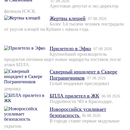
07.08.2026
Арестован депутат и экс-директор
филиала НЭСК.
Жертвы клещей
07.08.2026
Более 3,4 тысячи человек пострадали
от укусов клещей на Кубани с начала года.
Прилетело в Эфко
07.08.2026
Крупнейший производитель
продуктов питания ищет новые маршруты поставок после
атаки БПЛА.
Скверный инцидент в Сквере
Пограничников
07.08.2026
Голый неадекват преследовал
девушку.
БПЛА прилетел в ЖК
06.08.2026
Подробности ЧП в Краснодаре.
Новороссийск усиливает
безопасность
06.08.2026
В городе ставят первые модульные
укрытия.