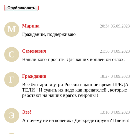
Марина
20:34 06.09.2023
М
Гражданин, поддерживаю
Семенович
21:58 04.09.2023
С
Нашли кого просить. Для ваших воплей он оглох.
Гражданин
18:27 04.09.2023
Г
Все бунтари внутри России в данное время ПРЕДА
ТЕЛИ ! И судить их надо как предателей , которые
работают на наших врагов гейропы !
Эээ!
13:18 04.09.2023
Э
А почему не на коленях? Дискредитируют? Плетей!