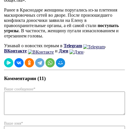
общества».
Ранее в Краснодаре женщины поругались из-за плетения
маскировочных сетей во дворе. После произошедшего
конфликта доносчики заявили на Елену в
правоохранительные органы, а ей самой стали
поступать
угрозы
. В частности, женщину пугали изнасилованием и
отрезанием головы.
Узнавай о новостях первым в
Telegram
,
ВКонтакте
и
Дзен
.
Комментарии (11)
Ваше сообщение*
Ваше имя*