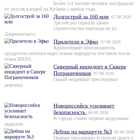
Более 3,4 тысячи человек пострадали
от укусов клещей на Кубани с начала года.
Долгострой за 160 млн
07.08.2026
Третий раз сорвали сроки
строительства перехода на ул.
Дзержинского.
Прилетело в Эфко
07.08.2026
Крупнейший производитель
продуктов питания ищет новые маршруты поставок после
атаки БПЛА.
Скверный инцидент в Сквере
Пограничников
07.08.2026
Голый неадекват преследовал
девушку.
Новороссийск усиливает
безопасность
06.08.2026
В городе ставят первые модульные
укрытия.
Дебош на маршруте №3
06.08.2026
Пьяные пассажиры устроили драку с