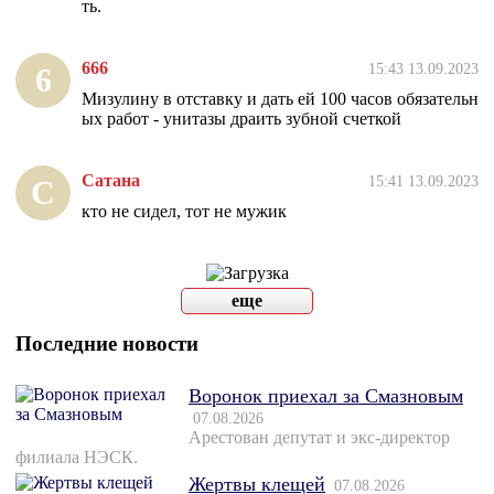
ть.
666
15:43 13.09.2023
6
Мизулину в отставку и дать ей 100 часов обязательн
ых работ - унитазы драить зубной счеткой
Сатана
15:41 13.09.2023
С
кто не сидел, тот не мужик
еще
Последние новости
Воронок приехал за Смазновым
07.08.2026
Арестован депутат и экс-директор
филиала НЭСК.
Жертвы клещей
07.08.2026