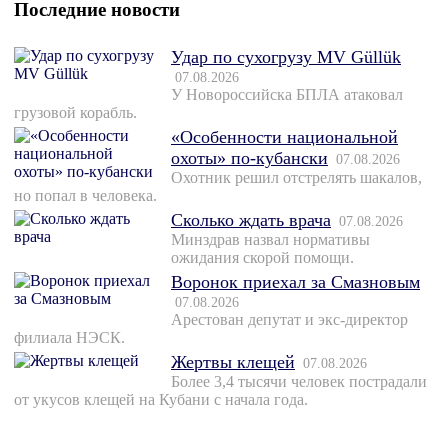
Последние новости
Удар по сухогрузу MV Güllük
07.08.2026
У Новороссийска БПЛА атаковал
грузовой корабль.
«Особенности национальной
охоты» по-кубански
07.08.2026
Охотник решил отстрелять шакалов,
но попал в человека.
Сколько ждать врача
07.08.2026
Минздрав назвал нормативы
ожидания скорой помощи.
Воронок приехал за Смазновым
07.08.2026
Арестован депутат и экс-директор
филиала НЭСК.
Жертвы клещей
07.08.2026
Более 3,4 тысячи человек пострадали
от укусов клещей на Кубани с начала года.