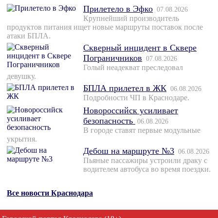
Прилетело в Эфко
07.08.2026
Крупнейший производитель
продуктов питания ищет новые маршруты поставок после
атаки БПЛА.
Скверный инцидент в Сквере
Пограничников
07.08.2026
Голый неадекват преследовал
девушку.
БПЛА прилетел в ЖК
06.08.2026
Подробности ЧП в Краснодаре.
Новороссийск усиливает
безопасность
06.08.2026
В городе ставят первые модульные
укрытия.
Дебош на маршруте №3
06.08.2026
Пьяные пассажиры устроили драку с
водителем автобуса во время поездки.
Все новости Краснодара