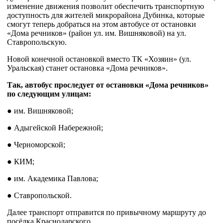
изменение движения позволит обеспечить транспортную
доступность для жителей микрорайона Дубинка, которые
смогут теперь добраться на этом автобусе от остановки
«Дома речников» (район ул. им. Вишняковой) на ул.
Ставропольскую.
Новой конечной остановкой вместо ТК «Хозяин» (ул.
Уральская) станет остановка «Дома речников».
Так, автобус проследует от остановки «Дома речников»
по следующим улицам:
● им. Вишняковой;
● Адыгейской Набережной;
● Черноморской;
● КИМ;
● им. Академика Павлова;
● Ставропольской.
Далее транспорт отправится по привычному маршруту до
посёлка Краснодарского.