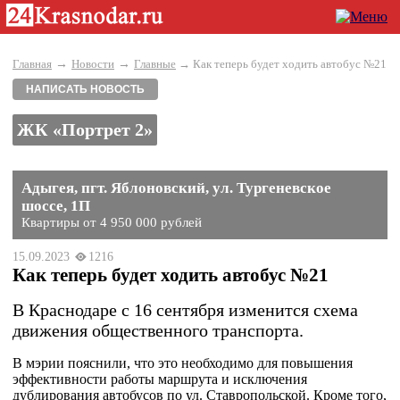
→
→
Главная
Новости
Главные
→ Как теперь будет ходить автобус №21
НАПИСАТЬ НОВОСТЬ
ЖК «Портрет 2»
Адыгея, пгт. Яблоновский, ул. Тургеневское
шоссе, 1П
Квартиры от 4 950 000 рублей
15.09.2023
1216
Как теперь будет ходить автобус №21
В Краснодаре с 16 сентября изменится схема
движения общественного транспорта.
В мэрии пояснили, что это необходимо для повышения
эффективности работы маршрута и исключения
дублирования автобусов по ул. Ставропольской. Кроме того,