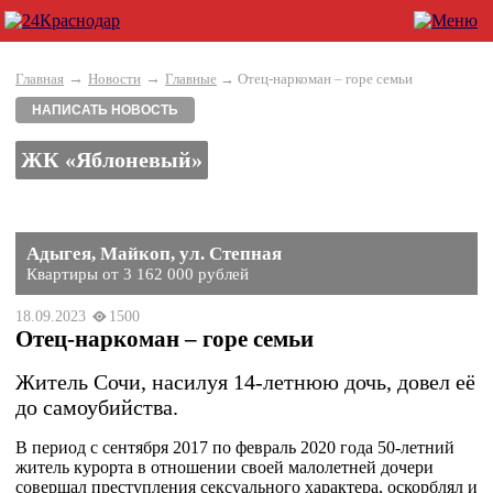
→
→
Главная
Новости
Главные
→ Отец-наркоман – горе семьи
НАПИСАТЬ НОВОСТЬ
ЖК «Яблоневый»
Адыгея, Майкоп, ул. Степная
Квартиры от 3 162 000 рублей
18.09.2023
1500
Отец-наркоман – горе семьи
Житель Сочи, насилуя 14-летнюю дочь, довел её
до самоубийства.
В период с сентября 2017 по февраль 2020 года 50-летний
житель курорта в отношении своей малолетней дочери
совершал преступления сексуального характера, оскорблял и