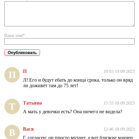
Ваше имя*
П
10:03 19.09.2023
П
Л! Его и будут ебать до конца срока, только он вряд
ли доживёт там до 75 лет!
Татьяна
15:55 18.09.2023
Т
А мать у девочки есть? Она ничего не видела?
Вася
12:46 18.09.2023
В
Г, согласен: он просто мутант, а вот близкие кончен