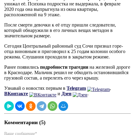
унижал её. Психика подростка не выдержала, в феврале
2020 года она выпрыгнула из окна квартиры,
расположенной на 9 этаже.
После смерти девочки к её отцу пришли следователи,
который обнаружили в его личных вещах метадон в
значительном размере.
Сегодня Центральный районный суд Сочи признал горе-
отца виновным и приговорил к 25 годам колонии особого
режима. Слушания проходили в закрытом режиме.
Ранее появились
подробности трагедии
на железной дороге
в Краснодаре. Мальчик решил не обходить остановившийся
грузовой состав, а перелезть его через крышу.
Узнавай о новостях первым в
Telegram
,
ВКонтакте
и
Дзен
.
Комментарии (5)
Ваше сообщение*