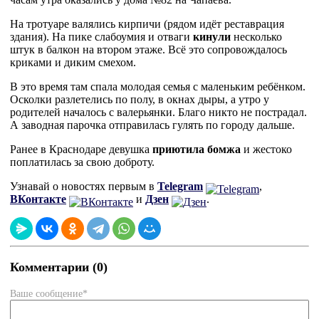
На тротуаре валялись кирпичи (рядом идёт реставрация
здания). На пике слабоумия и отваги
кинули
несколько
штук в балкон на втором этаже. Всё это сопровождалось
криками и диким смехом.
В это время там спала молодая семья с маленьким ребёнком.
Осколки разлетелись по полу, в окнах дыры, а утро у
родителей началось с валерьянки. Благо никто не пострадал.
А заводная парочка отправилась гулять по городу дальше.
Ранее в Краснодаре девушка
приютила бомжа
и жестоко
поплатилась за свою доброту.
Узнавай о новостях первым в
Telegram
,
ВКонтакте
и
Дзен
.
Комментарии (0)
Ваше сообщение*