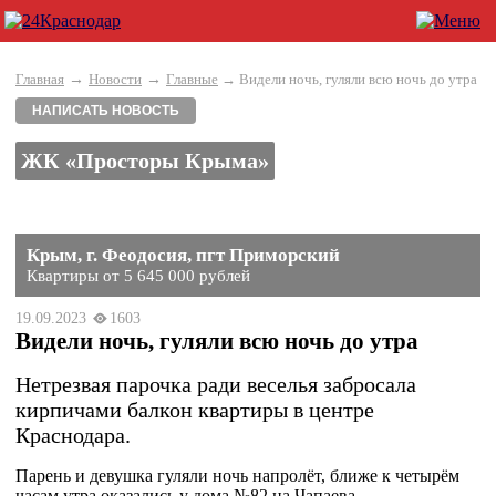
→
→
Главная
Новости
Главные
→ Видели ночь, гуляли всю ночь до утра
НАПИСАТЬ НОВОСТЬ
ЖК «Просторы Крыма»
Крым, г. Феодосия, пгт Приморский
Квартиры от 5 645 000 рублей
19.09.2023
1603
Видели ночь, гуляли всю ночь до утра
Нетрезвая парочка ради веселья забросала
кирпичами балкон квартиры в центре
Краснодара.
Парень и девушка гуляли ночь напролёт, ближе к четырём
часам утра оказались у дома №82 на Чапаева.