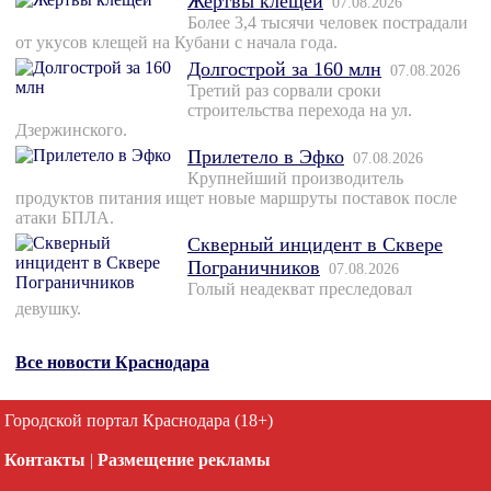
Жертвы клещей
07.08.2026
Более 3,4 тысячи человек пострадали
от укусов клещей на Кубани с начала года.
Долгострой за 160 млн
07.08.2026
Третий раз сорвали сроки
строительства перехода на ул.
Дзержинского.
Прилетело в Эфко
07.08.2026
Крупнейший производитель
продуктов питания ищет новые маршруты поставок после
атаки БПЛА.
Скверный инцидент в Сквере
Пограничников
07.08.2026
Голый неадекват преследовал
девушку.
Все новости Краснодара
Городской портал Краснодара (18+)
Контакты
|
Размещение рекламы