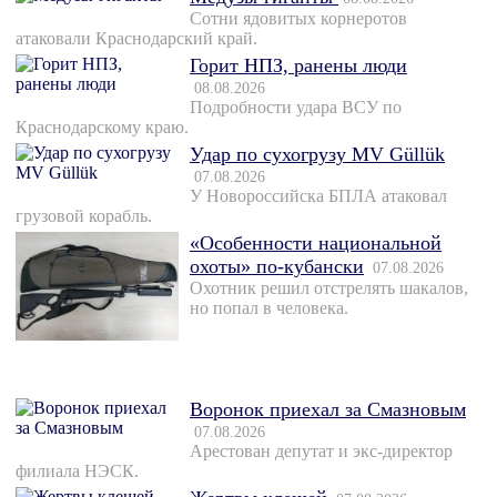
Сотни ядовитых корнеротов
атаковали Краснодарский край.
Горит НПЗ, ранены люди
08.08.2026
Подробности удара ВСУ по
Краснодарскому краю.
Удар по сухогрузу MV Güllük
07.08.2026
У Новороссийска БПЛА атаковал
грузовой корабль.
«Особенности национальной
охоты» по-кубански
07.08.2026
Охотник решил отстрелять шакалов,
но попал в человека.
Воронок приехал за Смазновым
07.08.2026
Арестован депутат и экс-директор
филиала НЭСК.