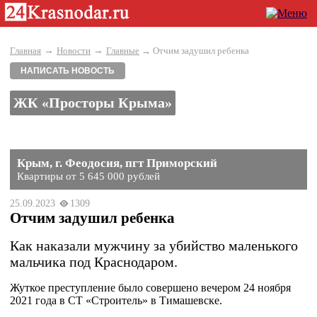
→
→
Главная
Новости
Главные
→ Отчим задушил ребенка
НАПИСАТЬ НОВОСТЬ
ЖК «Просторы Крыма»
Крым, г. Феодосия, пгт Приморский
Квартиры от 5 645 000 рублей
25.09.2023
1309
Отчим задушил ребенка
Как наказали мужчину за убийство маленького
мальчика под Краснодаром.
Жуткое преступление было совершено вечером 24 ноября
2021 года в СТ «Строитель» в Тимашевске.