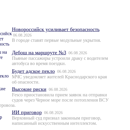
Новороссийск усиливает безопасность
06.08.2026
В городе ставят первые модульные укрытия.
Дебош на маршруте №3
06.08.2026
Пьяные пассажиры устроили драку с водителем
автобуса во время поездки.
Будет адское пекло
06.08.2026
МЧС уведомляет жителей Краснодарского края
об опасности.
Высокие риски
06.08.2026
Fesco приостановила прием заявок на отправки
судов через Черное море после потопления ВСУ
еровоза.
ИИ приговор
06.08.2026
Верховный суд признал законным приговор,
написанный искусственным интеллектом.