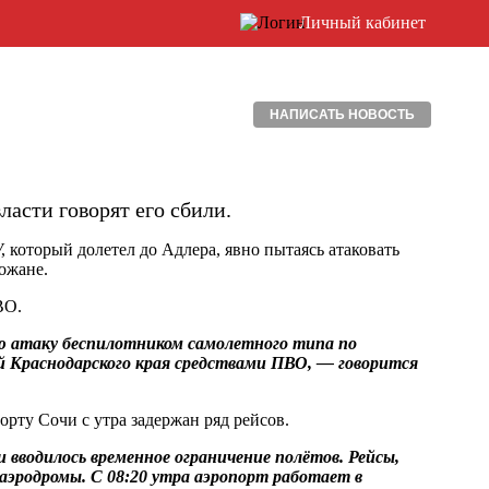
Личный кабинет
НАПИСАТЬ НОВОСТЬ
асти говорят его сбили.
, который долетел до Адлера, явно пытаясь атаковать
ожане.
ВО.
ю атаку беспилотником самолетного типа по
 Краснодарского края средствами ПВО, — говорится
орту Сочи с утра задержан ряд рейсов.
 вводилось временное ограничение полётов. Рейсы,
аэродромы. С 08:20 утра аэропорт работает в