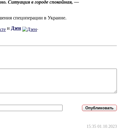
но. Ситуация в городе спокойная, —
шения спецоперации в Украине.
и
Дзен
.
15:35 01.10.2023