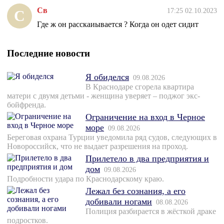
Св
17:25 02.10.2023
С
Где ж он расскаиывается ? Когда он одет сидит
Последние новости
Я обиделся
09.08.2026
В Краснодаре сгорела квартира
матери с двумя детьми - женщина уверяет – поджог экс-
бойфренда.
Ограничение на вход в Черное
море
09.08.2026
Береговая охрана Турции уведомила ряд судов, следующих в
Новороссийск, что не выдает разрешения на проход.
Прилетело в два предприятия и
дом
09.08.2026
Подробности удара по Краснодарскому краю.
Лежал без сознания, а его
добивали ногами
08.08.2026
Полиция разбирается в жёсткой драке
подростков.