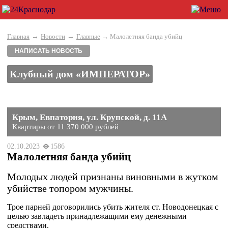
→
→
Главная
Новости
Главные
→ Малолетняя банда убийц
НАПИСАТЬ НОВОСТЬ
Клубный дом «ИМПЕРАТОР»
Крым, Евпатория, ул. Крупской, д. 11А
Квартиры от 11 370 000 рублей
02.10.2023
1586
Малолетняя банда убийц
Молодых людей признаны виновными в жутком
убийстве топором мужчины.
Трое парней договорились убить жителя ст. Новодонецкая с
целью завладеть принадлежащими ему денежными
средствами.