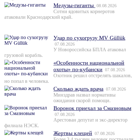
Медузы-гиганты
08.08.2026
Сотни ядовитых корнеротов
атаковали Краснодарский край.
Удар по сухогрузу MV Güllük
07.08.2026
У Новороссийска БПЛА атаковал
грузовой корабль.
«Особенности национальной
охоты» по-кубански
07.08.2026
Охотник решил отстрелять шакалов,
но попал в человека.
Сколько ждать врача
07.08.2026
Минздрав назвал нормативы
ожидания скорой помощи.
Воронок приехал за Смазновым
07.08.2026
Арестован депутат и экс-директор
филиала НЭСК.
Жертвы клещей
07.08.2026
Более 3,4 тысячи человек пострадали