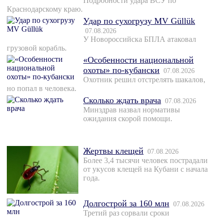
Подробности удара ВСУ по
Краснодарскому краю.
Удар по сухогрузу MV Güllük
07.08.2026
У Новороссийска БПЛА атаковал
грузовой корабль.
«Особенности национальной
охоты» по-кубански
07.08.2026
Охотник решил отстрелять шакалов,
но попал в человека.
Сколько ждать врача
07.08.2026
Минздрав назвал нормативы
ожидания скорой помощи.
Жертвы клещей
07.08.2026
Более 3,4 тысячи человек пострадали
от укусов клещей на Кубани с начала
года.
Долгострой за 160 млн
07.08.2026
Третий раз сорвали сроки