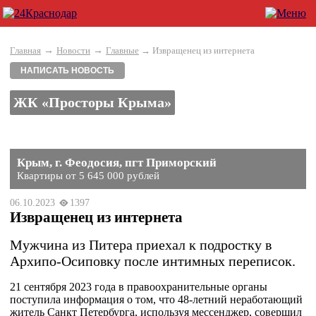
→
→
Главная
Новости
Главные
→ Извращенец из интернета
НАПИСАТЬ НОВОСТЬ
ЖК «Просторы Крыма»
Крым, г. Феодосия, пгт Приморский
Квартиры от 5 645 000 рублей
06.10.2023
1397
Извращенец из интернета
Мужчина из Питера приехал к подростку в
Архипо-Осиповку после интимных переписок.
21 сентября 2023 года в правоохранительные органы
поступила информация о том, что 48-летний неработающий
житель Санкт Петербурга, используя мессенджер, совершил