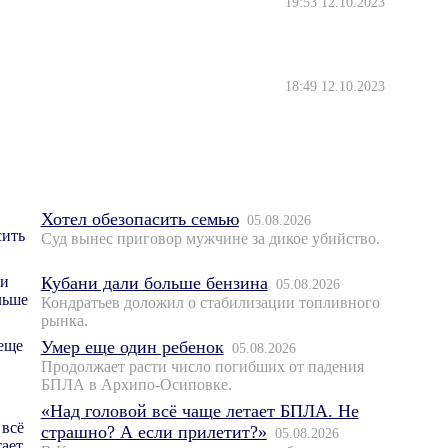
19:53 12.10.2023
18:49 12.10.2023
Хотел обезопасить семью
05.08.2026
Суд вынес приговор мужчине за дикое убийство.
Кубани дали больше бензина
05.08.2026
Кондратьев доложил о стабилизации топливного
рынка.
Умер еще один ребенок
05.08.2026
Продолжает расти число погибших от падения
БПЛА в Архипо-Осиповке.
«Над головой всё чаще летает БПЛА. Не
страшно? А если прилетит?»
05.08.2026