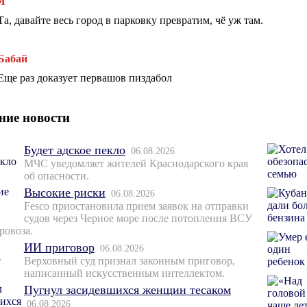
Я
Та, давайте весь город в парковку превратим, чё уж там.
Бабай
Еще раз доказует первашов пиздабол
ние новости
Будет адское пекло
06.08.2026
МЧС уведомляет жителей Краснодарского края
об опасности.
Высокие риски
06.08.2026
Fesco приостановила прием заявок на отправки
судов через Черное море после потопления ВСУ
ровоза.
ИИ приговор
06.08.2026
Верховный суд признал законным приговор,
написанный искусственным интеллектом.
Пугнул засидевшихся женщин тесаком
06.08.2026