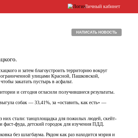
Личный кабинет
НАПИСАТЬ НОВОСТЬ
ацкого.
хацкого и затем благоустроить территорию вокруг
е, ограниченной улицами Красной, Пашковской,
чтобы закатать пустырь в асфальт.
ритории и сегодня огласили получившиеся результаты.
выгула собак — 33,41%, за «оставить, как есть» —
 них стали: танцплощадка для пожилых людей, скейт-
 фаст-фуда, детский городок для изучения ПДД.
ковка без шлагбаума. Рядом как раз находится мэрия и