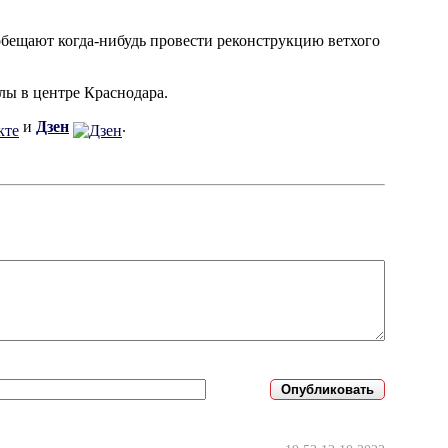
 обещают когда-нибудь провести реконструкцию ветхого
ы в центре Краснодара.
и
Дзен
.