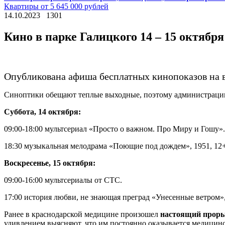
Квартиры от 5 645 000 рублей
14.10.2023
1301
Кино в парке Галицкого 14 – 15 октября
Опубликована афиша бесплатных кинопоказов на 
Синоптики обещают теплые выходные, поэтому администрации п
Суббота, 14 октября:
09:00-18:00 мультсериал «Просто о важном. Про Миру и Гошу».
18:30 музыкальная мелодрама «Поющие под дождем», 1951, 12+
Воскресенье, 15 октября:
09:00-16:00 мультсериалы от СТС.
17:00 история любви, не знающая преград «Унесенные ветром»,
Ранее в краснодарской медицине произошел
настоящий прор
удивлением выясняют, что им постоянно оказывается медицин