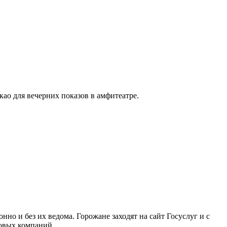
ао для вечерних показов в амфитеатре.
но и без их ведома. Горожане заходят на сайт Госуслуг и с
ховых компаний.