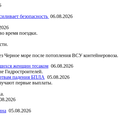
6
силивает безопасность
06.08.2026
2026
во время поездки.
сти.
рез Черное море после потопления ВСУ контейнеровоза.
шихся женщин тесаком
06.08.2026
не Гидростроителей.
ртвам падения БПЛА
05.08.2026
лучают первые выплаты.
а.
08.2026
ина
05.08.2026