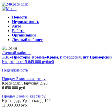
Новости
Недвижимость
Авто
Работа
Организации
Личный кабинет
Личный кабинет
ЖК «Просторы Крыма»
Крым, г. Феодосия, пгт Приморски
Квартиры от 5 645 000 рублей
Недвижимость
Продам 2 комн. квартиру
Краснодар, Парусная, д.20
6 650 000 руб
Продам 3 комн. квартиру
Краснодар, Уральская,д. 129
11 000 000 руб