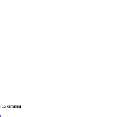
 15 октября
й