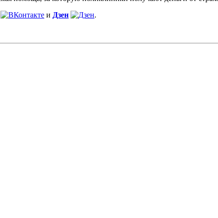
и
Дзен
.