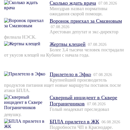
Сколько ждать врача
07.08.2026
Минздрав назвал нормативы
ожидания скорой помощи.
Воронок приехал за Смазновым
07.08.2026
Арестован депутат и экс-директор
филиала НЭСК.
Жертвы клещей
07.08.2026
Более 3,4 тысячи человек пострадали
от укусов клещей на Кубани с начала года.
Прилетело в Эфко
07.08.2026
Крупнейший производитель
продуктов питания ищет новые маршруты поставок после
атаки БПЛА.
Скверный инцидент в Сквере
Пограничников
07.08.2026
Голый неадекват преследовал
девушку.
БПЛА прилетел в ЖК
06.08.2026
Подробности ЧП в Краснодаре.