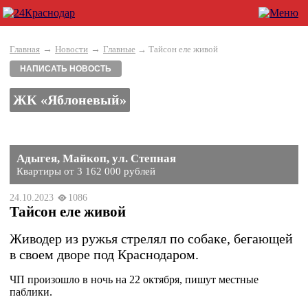
→
→
Главная
Новости
Главные
→ Тайсон еле живой
НАПИСАТЬ НОВОСТЬ
ЖК «Яблоневый»
Адыгея, Майкоп, ул. Степная
Квартиры от 3 162 000 рублей
24.10.2023
1086
Тайсон еле живой
Живодер из ружья стрелял по собаке, бегающей
в своем дворе под Краснодаром.
ЧП произошло в ночь на 22 октября, пишут местные
паблики.