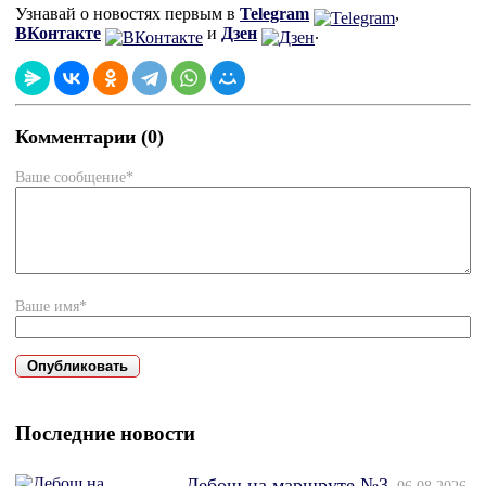
Узнавай о новостях первым в
Telegram
,
ВКонтакте
и
Дзен
.
Комментарии (0)
Ваше сообщение*
Ваше имя*
Последние новости
Дебош на маршруте №3