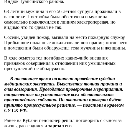
Индюк Туапсинского района.
63-летний мужчина и его 56-летняя супруга проживали в
вагончике. Постройка была обесточена и мужчина
самовольно подключился к линиям электропередач, но
видимо что-то сделал не так.
Соседи, увидев пожар, вызвали на место пожарную службу.
Прибывшие пожарные локализовали возгорание, после чего
в помещении были обнаружены тела мужчины и женщины.
В ходе осмотра тел погибших каких-либо внешних
признаков совершения в отношении них умышленных
преступлений не обнаружено.
— В настоящее время назначено проведение судебно-
медицинских экспертиз. Выясняется точная причина и
очаг возгорания. Проводятся проверочные мероприятия,
направленные на установление всех обстоятельств
произошедшего события. По окончании проверки будет
принято процессуальное решение, — пояснили в краевом
СУ СК РФ.
Ранее на Кубани пенсионер решил поговорить с сыном за
жизнь, рассердился и
зарезал его
.