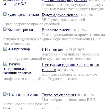
06.08.2026
Пьяные пассажиры устроили драку с
водителем автобуса во время поездки.
Будет адское пекло
06.08.2026
МЧС уведомляет жителей
Краснодарского края об опасности.
Высокие риски
06.08.2026
Fesco приостановила прием заявок на
отправки судов через Черное море после потопления ВСУ
контейнеровоза.
ИИ приговор
06.08.2026
Верховный суд признал законным
приговор, написанный искусственным интеллектом.
Пугнул засидевшихся женщин
тесаком
06.08.2026
Полиция разбирается в странном
конфликте в микрорайоне Гидростроителей.
Отказ от спасения
05.08.2026
Мать забрала из больницы ВИЧ-
инфицированного ребёнка.