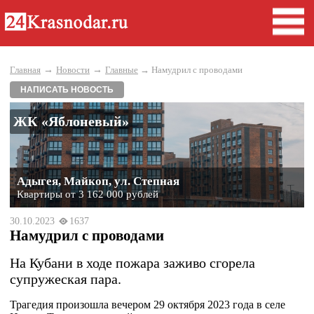
→
→
Главная
Новости
Главные
→ Намудрил с проводами
НАПИСАТЬ НОВОСТЬ
ЖК «Яблоневый»
Адыгея, Майкоп, ул. Степная
Квартиры от 3 162 000 рублей
30.10.2023
1637
Намудрил с проводами
На Кубани в ходе пожара заживо сгорела
супружеская пара.
Трагедия произошла вечером 29 октября 2023 года в селе