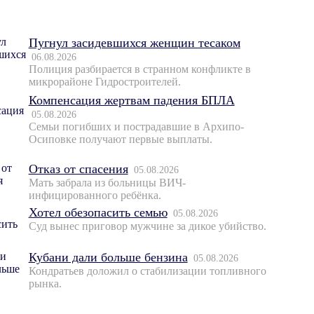
Пугнул засидевшихся женщин тесаком
06.08.2026
Полиция разбирается в странном конфликте в
микрорайоне Гидростроителей.
Компенсация жертвам падения БПЛА
05.08.2026
Семьи погибших и пострадавшие в Архипо-
Осиповке получают первые выплаты.
Отказ от спасения
05.08.2026
Мать забрала из больницы ВИЧ-
инфицированного ребёнка.
Хотел обезопасить семью
05.08.2026
Суд вынес приговор мужчине за дикое убийство.
Кубани дали больше бензина
05.08.2026
Кондратьев доложил о стабилизации топливного
рынка.