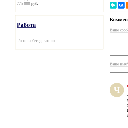
.
775 000 руб
Коммент
Работа
Ваше соо
з/п по собеседованию
Ваше имя
Ч