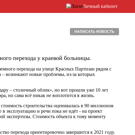
Личный кабинет
НАПИСАТЬ НОВОСТЬ
ного перехода у краевой больницы.
земного перехода на улице Красных Партизан рядом с
а – возникают новые проблемы, из-за которых
ару – столичный облик», но вот прошли уже 10 лет
ра, но сама всё никак не воплотится в жизнь.
а стоимость строительства оценивалась в 90 миллионов
 в эксплуатацию и речи пока не идёт - на проект
ой экспертизы. Стоимость объекта к тому моменту
ьство перехода ориентировочно завершится к 2021 году.