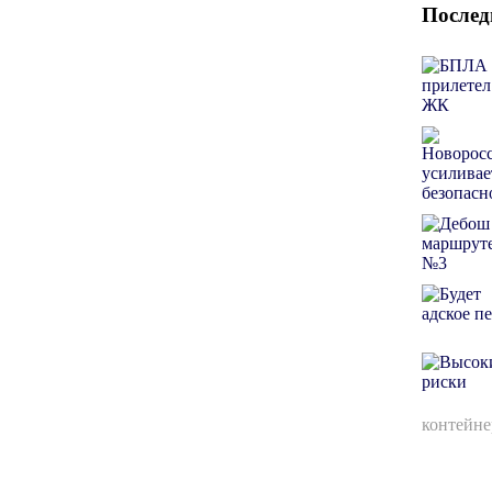
Послед
контейне