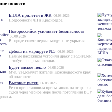
ние новости
БПЛА прилетел в ЖК
06.08.2026
Подробности ЧП в Краснодаре.
Новороссийск усиливает безопасность
06.08.2026
В городе ставят первые модульные укрытия.
Дебош на маршруте №3
06.08.2026
Пьяные пассажиры устроили драку с водителем
автобуса во время поездки.
Будет адское пекло
06.08.2026
МЧС уведомляет жителей Краснодарского края
об опасности.
Высокие риски
06.08.2026
Fesco приостановила прием заявок на отправки
судов через Черное море после потопления ВСУ
ровоза.