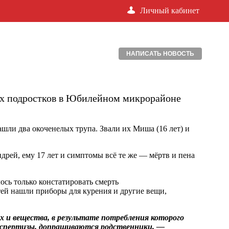
Личный кабинет
НАПИСАТЬ НОВОСТЬ
ех подростков в Юбилейном микрорайоне
нашли два окоченелых трупа. Звали их Миша (16 лет) и
ндрей, ему 17 лет и симптомы всё те же — мёртв и пена
сь только констатировать смерть
ей нашли приборы для курения и другие вещи,
и вещества, в результате потребления которого
экспертизы. допрашиваются родственники, —