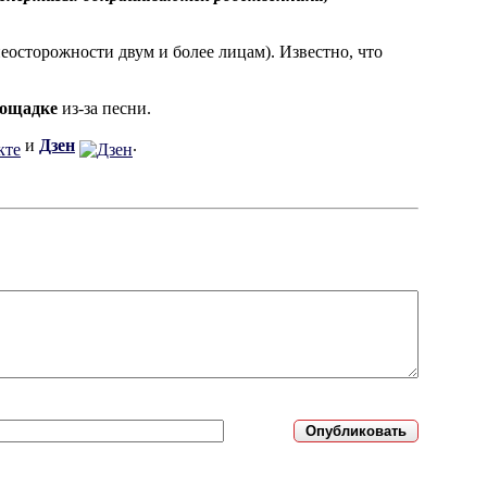
еосторожности двум и более лицам). Известно, что
лощадке
из-за песни.
и
Дзен
.