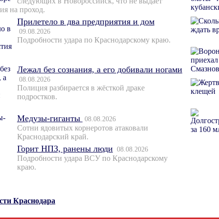
следующих в Новороссийск, что не выдает
ия на проход.
Прилетело в два предприятия и дом
09.08.2026
Подробности удара по Краснодарскому краю.
Лежал без сознания, а его добивали ногами
08.08.2026
Полиция разбирается в жёсткой драке
подростков.
Медузы-гиганты
08.08.2026
Сотни ядовитых корнеротов атаковали
Краснодарский край.
Горит НПЗ, ранены люди
08.08.2026
Подробности удара ВСУ по Краснодарскому
краю.
ости Краснодара