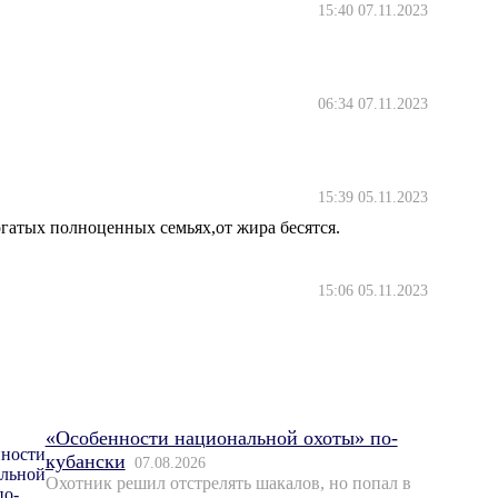
15:40 07.11.2023
06:34 07.11.2023
15:39 05.11.2023
гатых полноценных семьях,от жира бесятся.
15:06 05.11.2023
«Особенности национальной охоты» по-
кубански
07.08.2026
Охотник решил отстрелять шакалов, но попал в