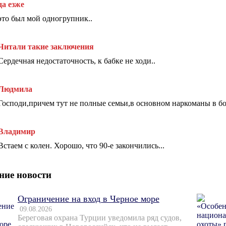
да езже
это был мой одногрупник..
Читали такие заключения
Сердечная недостаточность, к бабке не ходи..
Людмила
Господи,причем тут не полные семьи,в основном наркоманы в бо
Владимир
Встаем с колен. Хорошо, что 90-е закончились...
ние новости
Ограничение на вход в Черное море
09.08.2026
Береговая охрана Турции уведомила ряд судов,