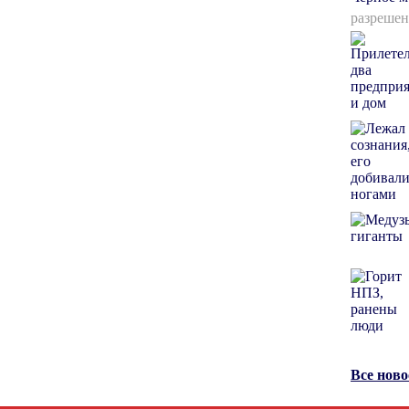
разрешен
Все нов