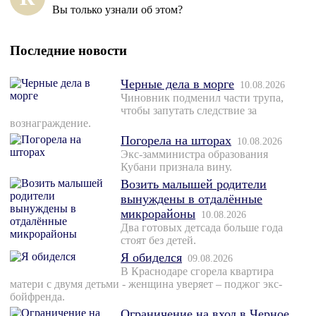
Вы только узнали об этом?
Последние новости
Черные дела в морге
10.08.2026
Чиновник подменил части трупа,
чтобы запутать следствие за
вознаграждение.
Погорела на шторах
10.08.2026
Экс-замминистра образования
Кубани признала вину.
Возить малышей родители
вынуждены в отдалённые
микрорайоны
10.08.2026
Два готовых детсада больше года
стоят без детей.
Я обиделся
09.08.2026
В Краснодаре сгорела квартира
матери с двумя детьми - женщина уверяет – поджог экс-
бойфренда.
Ограничение на вход в Черное