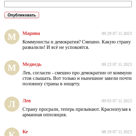
Марина
09:29 07.11.2023
М
Коммунисты и демократия? Смешно. Какую страну
развалили! И всё не успокоятся.
Медведь
09:23 07.11.2023
М
Лев, согласен - смешно про демократию от коммуни
стов слышать. Вот только и нынешние завели почти
половину страны в нищету.
Лев
09:03 07.11.2023
Л
Страну просрали, теперь призывают. Краснопузая к
арманная оппозиция.
Ке
08:19 07.11.2023
К