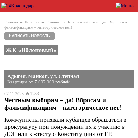
→
→
Главная
Новости
Главные
→ Честным выборам – да! Вбросам и
фальсификациям – категорическое нет!
НАПИСАТЬ НОВОСТЬ
ЖК «Яблоневый»
Адыгея, Майкоп, ул. Степная
Квартиры от 7 602 000 рублей
07.11.2023
1283
Честным выборам – да! Вбросам и
фальсификациям – категорическое нет!
Коммунисты призвали кубанцев обращаться в
прокуратуру при понуждении их к участию в
ДЭГ или к «тесту о Конституции» от ЕР.