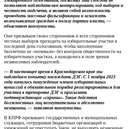
электронного голосования, поскольку эти способы не
позволяют наблюдателям контролировать ход выборов и
честность подсчета, а являют собой возможность
проводить массовые фальсификации и искажать
волеизъявление граждан в пользу партии власти, —
объясняют коммунисты.
Они призываем своих сторонников и всех сторонников
честных выборов приходить на избирательные участки в
последний день голосования, чтобы заполненные
бюллетени не «ночевали» без контроля общественности на
избирательных участках, а находились в поле зрения
независимых наблюдателей.
— В настоящее время в Краснодарском крае мы
наблюдаем попытку насаждать ДЭГ. С 1 ноября 2023
года началось понуждение членов избирательных
комиссий в обязательном порядке регистрироваться для
участия в тренировке ДЭГ и присылать
подтверждающие «скрины». Такие действия
должностных лиц возмутительны и абсолютно
незаконны, — заявляют коммунисты.
В КПРФ призывают государственных и муниципальных
служащих, сотрудников бюджетных организаций и
учреждений не преступать Закон, не выполнять незаконные