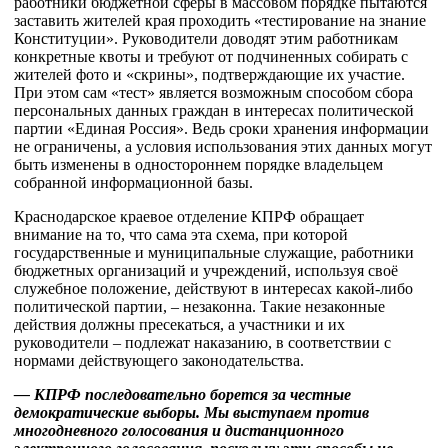
работники бюджетной сферы в массовом порядке пытаются
заставить жителей края проходить «тестирование на знание
Конституции». Руководители доводят этим работникам
конкретные квоты и требуют от подчиненных собирать с
жителей фото и «скрины», подтверждающие их участие.
При этом сам «тест» является возможным способом сбора
персональных данных граждан в интересах политической
партии «Единая Россия». Ведь сроки хранения информации
не ограничены, а условия использования этих данных могут
быть изменены в одностороннем порядке владельцем
собранной информационной базы.
Краснодарское краевое отделение КПРФ обращает
внимание на то, что сама эта схема, при которой
государственные и муниципальные служащие, работники
бюджетных организаций и учреждений, используя своё
служебное положение, действуют в интересах какой-либо
политической партии, – незаконна. Такие незаконные
действия должны пресекаться, а участники и их
руководители – подлежат наказанию, в соответствии с
нормами действующего законодательства.
— КПРФ последовательно борется за честные
демократические выборы. Мы выступаем против
многодневного голосования и дистанционного