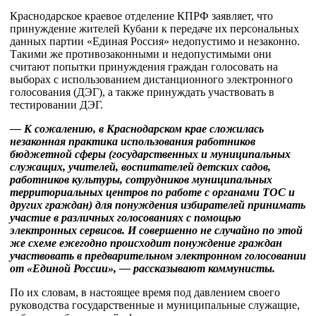
Краснодарское краевое отделение КПРФ заявляет, что
принуждение жителей Кубани к передаче их персональных
данных партии «Единая Россия» недопустимо и незаконно.
Такими же противозаконными и недопустимыми они
считают попытки принуждения граждан голосовать на
выборах с использованием дистанционного электронного
голосования (ДЭГ), а также принуждать участвовать в
тестировании ДЭГ.
— К сожалению, в Краснодарском крае сложилась
незаконная практика использования работников
бюджетной сферы (государственных и муниципальных
служащих, учителей, воспитателей детских садов,
работников культуры, сотрудников муниципальных
территориальных центров по работе с органами ТОС и
других граждан) для понуждения избирателей принимать
участие в различных голосованиях с помощью
электронных сервисов. И совершенно не случайно по этой
же схеме ежегодно происходит понуждение граждан
участвовать в предварительном электронном голосовании
от «Единой России», — рассказывают коммунисты.
По их словам, в настоящее время под давлением своего
руководства государственные и муниципальные служащие,