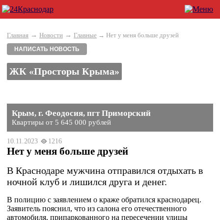
→
→
Главная
Новости
Главные
→ Нет у меня больше друзей
НАПИСАТЬ НОВОСТЬ
ЖК «Просторы Крыма»
Крым, г. Феодосия, пгт Приморский
Квартиры от 5 645 000 рублей
10.11.2023
1216
Нет у меня больше друзей
В Краснодаре мужчина отправился отдыхать в
ночной клуб и лишился друга и денег.
В полицию с заявлением о краже обратился краснодарец.
Заявитель пояснил, что из салона его отечественного
автомобиля, припаркованного на пересечении улицы