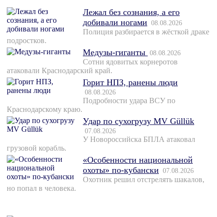
Лежал без сознания, а его
добивали ногами
08.08.2026
Полиция разбирается в жёсткой драке
подростков.
Медузы-гиганты
08.08.2026
Сотни ядовитых корнеротов
атаковали Краснодарский край.
Горит НПЗ, ранены люди
08.08.2026
Подробности удара ВСУ по
Краснодарскому краю.
Удар по сухогрузу MV Güllük
07.08.2026
У Новороссийска БПЛА атаковал
грузовой корабль.
«Особенности национальной
охоты» по-кубански
07.08.2026
Охотник решил отстрелять шакалов,
но попал в человека.