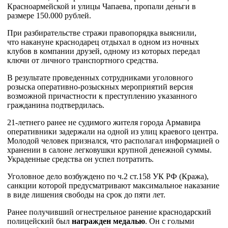
Красноармейской и улицы Чапаева, пропали деньги в
размере 150.000 рублей.
При разбирательстве стражи правопорядка выяснили,
что накануне краснодарец отдыхал в одном из ночных
клубов в компании друзей, одному из которых передал
ключи от личного транспортного средства.
В результате проведенных сотрудниками уголовного
розыска оперативно-розыскных мероприятий версия
возможной причастности к преступлению указанного
гражданина подтвердилась.
21-летнего ранее не судимого жителя города Армавира
оперативники задержали на одной из улиц краевого центра.
Молодой человек признался, что располагал информацией о
хранении в салоне легковушки крупной денежной суммы.
Украденные средства он успел потратить.
Уголовное дело возбуждено по ч.2 ст.158 УК РФ (Кража),
санкции которой предусматривают максимальное наказание
в виде лишения свободы на срок до пяти лет.
Ранее получивший огнестрельное ранение краснодарский
полицейский был
награжден медалью
. Он с голыми