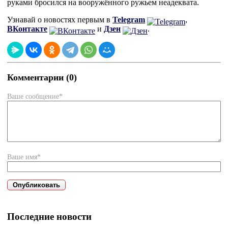
руками бросился на вооружённого ружьем неадеквата.
Узнавай о новостях первым в
Telegram
,
ВКонтакте
и
Дзен
.
Комментарии (0)
Ваше сообщение*
Ваше имя*
Последние новости