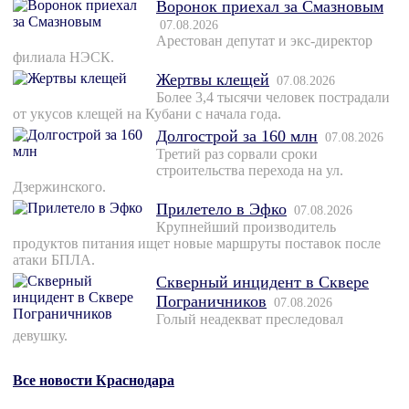
Воронок приехал за Смазновым
07.08.2026
Арестован депутат и экс-директор
филиала НЭСК.
Жертвы клещей
07.08.2026
Более 3,4 тысячи человек пострадали
от укусов клещей на Кубани с начала года.
Долгострой за 160 млн
07.08.2026
Третий раз сорвали сроки
строительства перехода на ул.
Дзержинского.
Прилетело в Эфко
07.08.2026
Крупнейший производитель
продуктов питания ищет новые маршруты поставок после
атаки БПЛА.
Скверный инцидент в Сквере
Пограничников
07.08.2026
Голый неадекват преследовал
девушку.
Все новости Краснодара