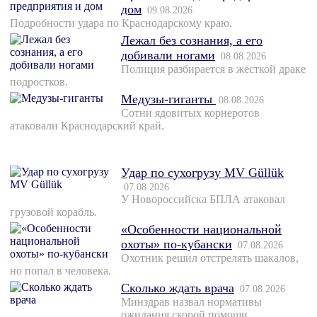
дом
09.08.2026
Подробности удара по Краснодарскому краю.
Лежал без сознания, а его
добивали ногами
08.08.2026
Полиция разбирается в жёсткой драке
подростков.
Медузы-гиганты
08.08.2026
Сотни ядовитых корнеротов
атаковали Краснодарский край.
Удар по сухогрузу MV Güllük
07.08.2026
У Новороссийска БПЛА атаковал
грузовой корабль.
«Особенности национальной
охоты» по-кубански
07.08.2026
Охотник решил отстрелять шакалов,
но попал в человека.
Сколько ждать врача
07.08.2026
Минздрав назвал нормативы
ожидания скорой помощи.