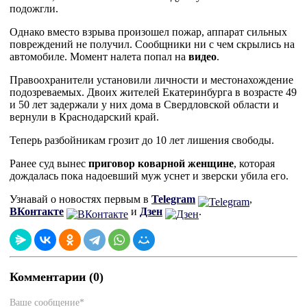
подожгли.
Однако вместо взрыва произошел пожар, аппарат сильных
повреждений не получил. Сообщники ни с чем скрылись на
автомобиле. Момент налета попал на
видео
.
Правоохранители установили личности и местонахождение
подозреваемых. Двоих жителей Екатеринбурга в возрасте 49
и 50 лет задержали у них дома в Свердловской области и
вернули в Краснодарский край.
Теперь разбойникам грозит до 10 лет лишения свободы.
Ранее суд вынес
приговор коварной женщине
, которая
дождалась пока надоевший муж уснет и зверски убила его.
Узнавай о новостях первым в
Telegram
,
ВКонтакте
и
Дзен
.
Комментарии (0)
Ваше сообщение*