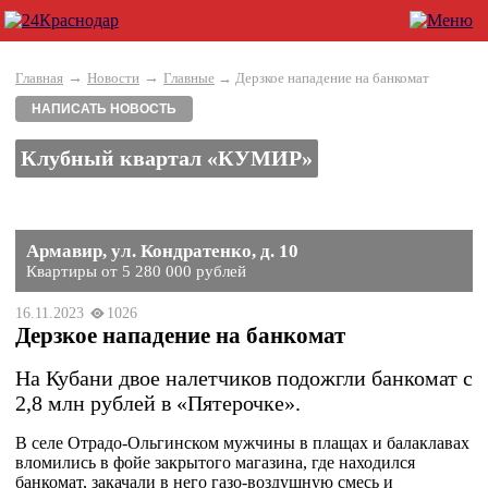
→
→
Главная
Новости
Главные
→ Дерзкое нападение на банкомат
НАПИСАТЬ НОВОСТЬ
Клубный квартал «КУМИР»
Армавир, ул. Кондратенко, д. 10
Квартиры от 5 280 000 рублей
16.11.2023
1026
Дерзкое нападение на банкомат
На Кубани двое налетчиков подожгли банкомат с
2,8 млн рублей в «Пятерочке».
В селе Отрадо-Ольгинском мужчины в плащах и балаклавах
вломились в фойе закрытого магазина, где находился
банкомат, закачали в него газо-воздушную смесь и