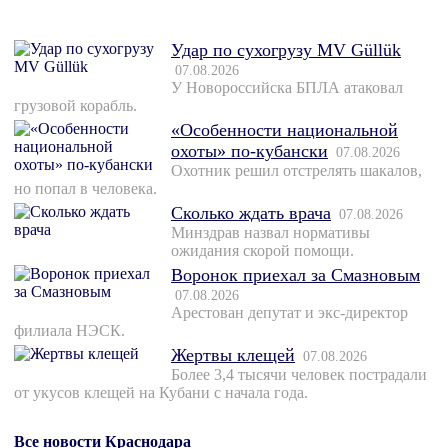
Удар по сухогрузу MV Güllük
07.08.2026
У Новороссийска БПЛА атаковал
грузовой корабль.
«Особенности национальной
охоты» по-кубански
07.08.2026
Охотник решил отстрелять шакалов,
но попал в человека.
Сколько ждать врача
07.08.2026
Минздрав назвал нормативы
ожидания скорой помощи.
Воронок приехал за Смазновым
07.08.2026
Арестован депутат и экс-директор
филиала НЭСК.
Жертвы клещей
07.08.2026
Более 3,4 тысячи человек пострадали
от укусов клещей на Кубани с начала года.
Все новости Краснодара