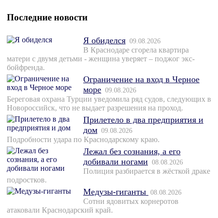
Последние новости
Я обиделся
09.08.2026
В Краснодаре сгорела квартира
матери с двумя детьми - женщина уверяет – поджог экс-
бойфренда.
Ограничение на вход в Черное
море
09.08.2026
Береговая охрана Турции уведомила ряд судов, следующих в
Новороссийск, что не выдает разрешения на проход.
Прилетело в два предприятия и
дом
09.08.2026
Подробности удара по Краснодарскому краю.
Лежал без сознания, а его
добивали ногами
08.08.2026
Полиция разбирается в жёсткой драке
подростков.
Медузы-гиганты
08.08.2026
Сотни ядовитых корнеротов
атаковали Краснодарский край.