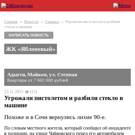
→
→
Главная
Новости
Главные
→ Угрожали пистолетом и разбили
стекло в машине
НАПИСАТЬ НОВОСТЬ
ЖК «Яблоневый»
Адыгея, Майкоп, ул. Степная
Квартиры от 7 602 000 рублей
23.11.2023
1131
Угрожали пистолетом и разбили стекло в
машине
Похоже и в Сочи вернулись лихие 90-е.
По словам местного жителя, который сообщил об инциденте
в полицию, на улице Чайковского перед его автомобилем