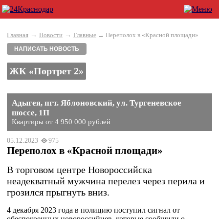
→
→
Главная
Новости
Главные
→ Переполох в «Красной площади»
НАПИСАТЬ НОВОСТЬ
ЖК «Портрет 2»
Адыгея, пгт. Яблоновский, ул. Тургеневское
шоссе, 1П
Квартиры от 4 950 000 рублей
05.12.2023
975
Переполох в «Красной площади»
В торговом центре Новороссийска
неадекватный мужчина перелез через перила и
грозился прыгнуть вниз.
4 декабря 2023 года в полицию поступил сигнал от
обеспокоенных новороссийцев, которые сообщили о