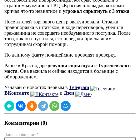
странном мужчине в ТРЦ «Красная площадь», который
кричал что-то невнятное и
угрожал спрыгнуть с 3 этажа
.
Посетителей торгового центр эвакуировали. Стражи
правопорядка в штатском, в ходе переговоров, убедили
гражданина не совершать необдуманного поступка. После
того, как он спустился, его передали приехавшим
сотрудникам скорой помощи.
По данному факту полицейские проводят проверку.
Ранее в Краснодаре
девушка спрыгнула с Тургеневского
моста
. Она выжила и сейчас находится в больнице с
обморожением.
Узнавай о новостях первым в
Telegram
,
ВКонтакте
и
Дзен
.
Комментарии (0)
Ваше сообщение*