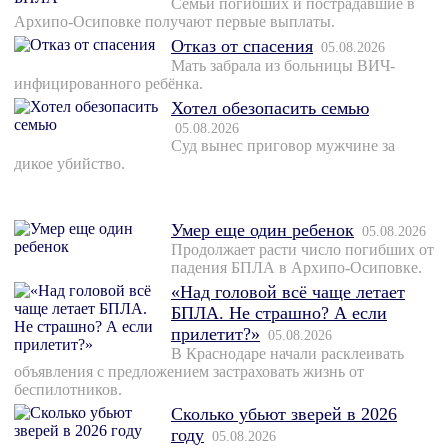
Семьи погибших и пострадавшие в
Архипо-Осиповке получают первые выплаты.
Отказ от спасения
05.08.2026
Мать забрала из больницы ВИЧ-
инфицированного ребёнка.
Хотел обезопасить семью
05.08.2026
Суд вынес приговор мужчине за
дикое убийство.
Умер еще один ребенок
05.08.2026
Продолжает расти число погибших от
падения БПЛА в Архипо-Осиповке.
«Над головой всё чаще летает
БПЛА. Не страшно? А если
прилетит?»
05.08.2026
В Краснодаре начали расклеивать
объявления с предложением застраховать жизнь от
беспилотников.
Сколько убьют зверей в 2026
году
05.08.2026