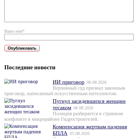
Ваше имя*
Последние новости
ИИ приговор
06.08.2026
Верховный суд признал законным
приговор, написанный искусственным интеллектом.
Пугнул засидевшихся женщин
тесаком
06.08.2026
Полиция разбирается в странном
конфликте в микрорайоне Гидростроителей.
Компенсация жертвам падения
БПЛА
05.08.2026