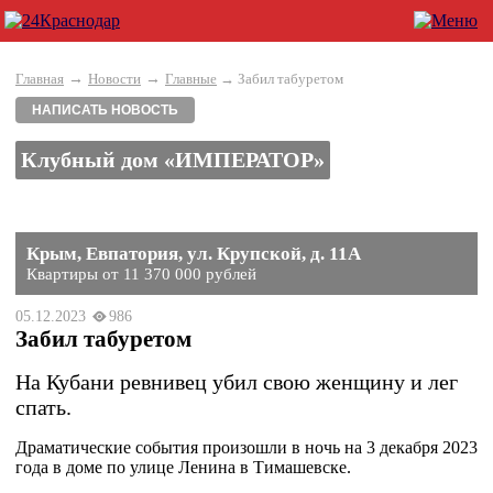
→
→
Главная
Новости
Главные
→ Забил табуретом
НАПИСАТЬ НОВОСТЬ
Клубный дом «ИМПЕРАТОР»
Крым, Евпатория, ул. Крупской, д. 11А
Квартиры от 11 370 000 рублей
05.12.2023
986
Забил табуретом
На Кубани ревнивец убил свою женщину и лег
спать.
Драматические события произошли в ночь на 3 декабря 2023
года в доме по улице Ленина в Тимашевске.