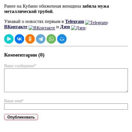
Ранее на Кубани обиженная женщина
забила мужа
металлической трубой
.
Узнавай о новостях первым в
Telegram
,
ВКонтакте
и
Дзен
.
Комментарии (0)
Ваше сообщение*
Ваше имя*