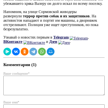
убежавшего хряка Валеру он долго искал по всему поселку.
Напомним, на улице Сормовской живодеры
развернули
террор против собак и их защитников
. На
активистов нападают и портят им машины, а дворняжек
отстреливают. Полиция уже ищет преступников, но пока
безрезультатно.
Узнавай о новостях первым в
Telegram
,
ВКонтакте
и
Дзен
.
Комментарии (1)
Ваше сообщение*
Ваше имя*