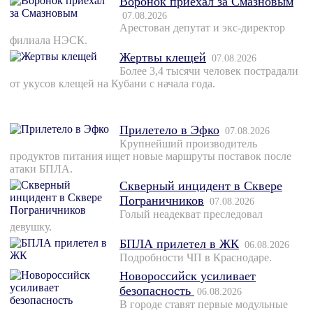
Воронок приехал за Смазновым
07.08.2026
Арестован депутат и экс-директор
филиала НЭСК.
Жертвы клещей
07.08.2026
Более 3,4 тысячи человек пострадали
от укусов клещей на Кубани с начала года.
Прилетело в Эфко
07.08.2026
Крупнейший производитель
продуктов питания ищет новые маршруты поставок после
атаки БПЛА.
Скверный инцидент в Сквере
Пограничников
07.08.2026
Голый неадекват преследовал
девушку.
БПЛА прилетел в ЖК
06.08.2026
Подробности ЧП в Краснодаре.
Новороссийск усиливает
безопасность
06.08.2026
В городе ставят первые модульные