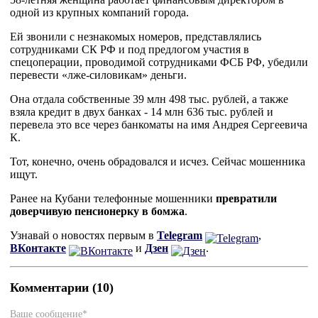
одной из крупных компаний города.
Ей звонили с незнакомых номеров, представлялись
сотрудниками СК РФ и под предлогом участия в
спецоперации, проводимой сотрудниками ФСБ РФ, убедили
перевести «лже-силовикам» деньги.
Она отдала собственные 39 млн 498 тыс. рублей, а также
взяла кредит в двух банках - 14 млн 636 тыс. рублей и
перевела это все через банкоматы на имя Андрея Сергеевича
К.
Тот, конечно, очень обрадовался и исчез. Сейчас мошенника
ищут.
Ранее на Кубани телефонные мошенники
превратили
доверчивую пенсионерку в бомжа
.
Узнавай о новостях первым в
Telegram
,
ВКонтакте
и
Дзен
.
Комментарии (10)
Ваше сообщение*