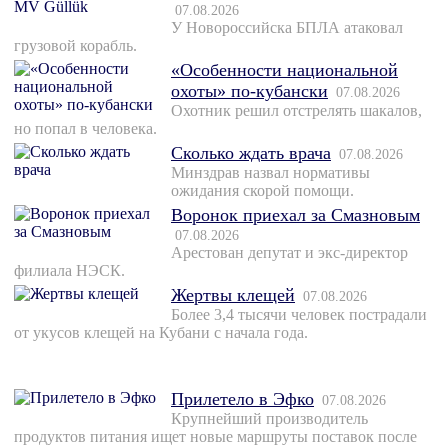
07.08.2026
У Новороссийска БПЛА атаковал
грузовой корабль.
«Особенности национальной
охоты» по-кубански
07.08.2026
Охотник решил отстрелять шакалов,
но попал в человека.
Сколько ждать врача
07.08.2026
Минздрав назвал нормативы
ожидания скорой помощи.
Воронок приехал за Смазновым
07.08.2026
Арестован депутат и экс-директор
филиала НЭСК.
Жертвы клещей
07.08.2026
Более 3,4 тысячи человек пострадали
от укусов клещей на Кубани с начала года.
Прилетело в Эфко
07.08.2026
Крупнейший производитель
продуктов питания ищет новые маршруты поставок после