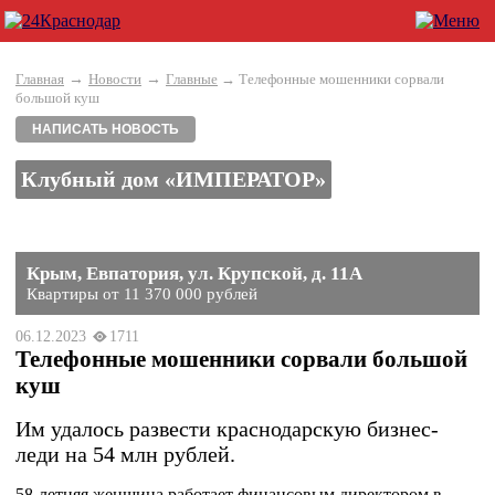
→
→
Главная
Новости
Главные
→ Телефонные мошенники сорвали
большой куш
НАПИСАТЬ НОВОСТЬ
Клубный дом «ИМПЕРАТОР»
Крым, Евпатория, ул. Крупской, д. 11А
Квартиры от 11 370 000 рублей
06.12.2023
1711
Телефонные мошенники сорвали большой
куш
Им удалось развести краснодарскую бизнес-
леди на 54 млн рублей.
58-летняя женщина работает финансовым директором в