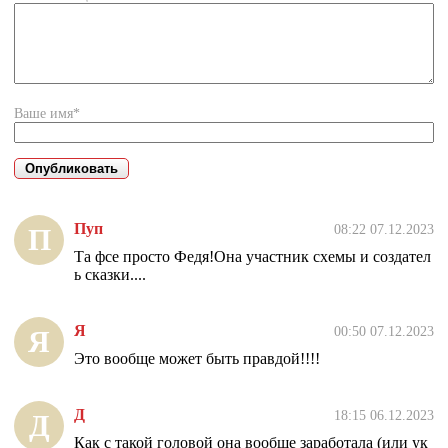
Ваше имя*
Пуп
08:22 07.12.2023
П
Та фсе просто Федя!Она участник схемы и создател
ь сказки....
Я
00:50 07.12.2023
Я
Это вообще может быть правдой!!!!
Д
18:15 06.12.2023
Д
Как с такой головой она вообще заработала (или ук