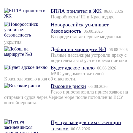
БПЛА прилетел в ЖК
06.08.2026
Подробности ЧП в Краснодаре.
Новороссийск усиливает
безопасность
06.08.2026
В городе ставят первые модульные
укрытия.
Дебош на маршруте №3
06.08.2026
Пьяные пассажиры устроили драку с
водителем автобуса во время поездки.
Будет адское пекло
06.08.2026
МЧС уведомляет жителей
Краснодарского края об опасности.
Высокие риски
06.08.2026
Fesco приостановила прием заявок на
отправки судов через Черное море после потопления ВСУ
контейнеровоза.
Пугнул засидевшихся женщин
тесаком
06.08.2026