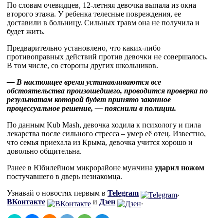
По словам очевидцев, 12-летняя девочка выпала из окна
второго этажа. У ребенка телесные повреждения, ее
доставили в больницу. Сильных травм она не получила и
будет жить.
Предварительно установлено, что каких-либо
противоправных действий против девочки не совершалось.
В том числе, со стороны других школьников.
— В настоящее время устанавливаются все
обстоятельства произошедшего, проводится проверка по
результатам которой будет принято законное
процессуальное решение, — пояснили в полиции.
По данным Kub Mash, девочка ходила к психологу и пила
лекарства после сильного стресса – умер её отец. Известно,
что семья приехала из Крыма, девочка учится хорошо и
довольно общительна.
Ранее в Юбилейном микрорайоне мужчина
ударил ножом
постучавшего в дверь незнакомца.
Узнавай о новостях первым в
Telegram
,
ВКонтакте
и
Дзен
.