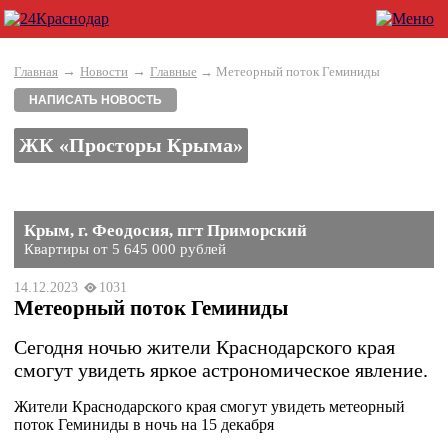
→
→
Главная
Новости
Главные
→ Метеорный поток Геминиды
НАПИСАТЬ НОВОСТЬ
ЖК «Просторы Крыма»
Крым, г. Феодосия, пгт Приморский
Квартиры от 5 645 000 рублей
14.12.2023
1031
Метеорный поток Геминиды
Сегодня ночью жители Краснодарского края
смогут увидеть яркое астрономическое явление.
Жители Краснодарского края смогут увидеть метеорный
поток Геминиды в ночь на 15 декабря