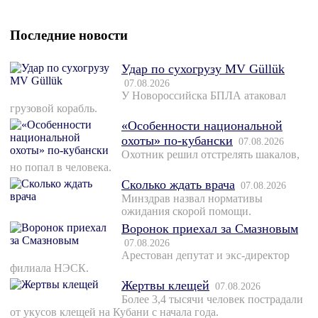
Последние новости
Удар по сухогрузу MV Güllük
07.08.2026
У Новороссийска БПЛА атаковал
грузовой корабль.
«Особенности национальной
охоты» по-кубански
07.08.2026
Охотник решил отстрелять шакалов,
но попал в человека.
Сколько ждать врача
07.08.2026
Минздрав назвал нормативы
ожидания скорой помощи.
Воронок приехал за Смазновым
07.08.2026
Арестован депутат и экс-директор
филиала НЭСК.
Жертвы клещей
07.08.2026
Более 3,4 тысячи человек пострадали
от укусов клещей на Кубани с начала года.