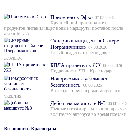
Прилетело в Эфко
07.08.2026
Крупнейший производитель
продуктов питания ищет новые маршруты поставок после
атаки БПЛА.
Скверный инцидент в Сквере
Пограничников
07.08.2026
Голый неадекват преследовал
девушку.
БПЛА прилетел в ЖК
06.08.2026
Подробности ЧП в Краснодаре.
Новороссийск усиливает
безопасность
06.08.2026
В городе ставят первые модульные
укрытия.
Дебош на маршруте №3
06.08.2026
Пьяные пассажиры устроили драку с
водителем автобуса во время поездки.
Все новости Краснодара