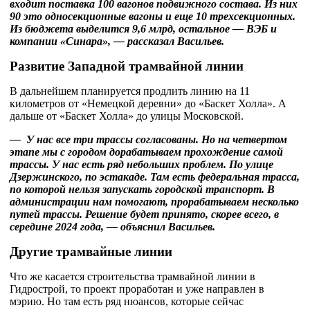
входит поставка 100 вагонов подвижного состава. Из них
90 это односекционные вагоны и еще 10 трехсекционных.
Из бюджета выделится 9,6 млрд, остальное — ВЭБ и
компании «Синара», — рассказал Васильев.
Развитие Западной трамвайной линии
В дальнейшем планируется продлить линию на 11
километров от «Немецкой деревни» до «Баскет Холла». А
дальше от «Баскет Холла» до улицы Московской.
— У нас все три трассы согласованы. Но на четвертом
этапе мы с городом дорабатываем прохождение самой
трассы. У нас есть ряд небольших проблем. По улице
Дзержинского, по эстакаде. Там есть федеральная трасса,
по которой нельзя запускать городской транспорт. В
администрации нам помогают, прорабатываем несколько
путей трассы. Решение будет принято, скорее всего, в
середине 2024 года, — объяснил Васильев.
Другие трамвайные линии
Что же касается строительства трамвайной линии в
Гидрострой, то проект проработан и уже направлен в
мэрию. Но там есть ряд нюансов, которые сейчас