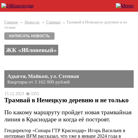
→
→
Главная
Новости
Главные
→ Трамвай в Немецкую деревню и не
только
НАПИСАТЬ НОВОСТЬ
ЖК «Яблоневый»
Адыгея, Майкоп, ул. Степная
Квартиры от 3 162 000 рублей
15.12.2023
3355
Трамвай в Немецкую деревню и не только
По какому маршруту пройдет новая трамвайная
линия в Краснодаре и когда её построят.
Гендиректор «Синара ГТР Краснодар» Игорь Васильев в
интервью BFM рассказал, что уже в январе 2024 года в