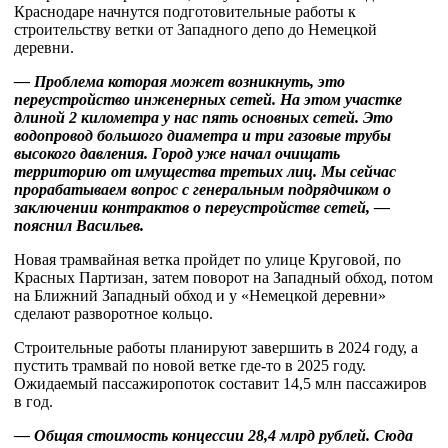
Краснодаре начнутся подготовительные работы к
строительству ветки от Западного депо до Немецкой
деревни.
— Проблема которая может возникнуть, это
переустройство инженерных сетей. На этом участке
длиной 2 километра у нас пять основных сетей. Это
водопровод большого диаметра и три газовые трубы
высокого давления. Город уже начал очищать
территорию от имущества третьих лиц. Мы сейчас
прорабатываем вопрос с генеральным подрядчиком о
заключении контрактов о переустройстве сетей, —
пояснил Васильев.
Новая трамвайная ветка пройдет по улице Круговой, по
Красных Партизан, затем поворот на Западный обход, потом
на Ближний Западный обход и у «Немецкой деревни»
сделают разворотное кольцо.
Строительные работы планируют завершить в 2024 году, а
пустить трамвай по новой ветке где-то в 2025 году.
Ожидаемый пассажиропоток составит 14,5 млн пассажиров
в год.
— Общая стоимость концессии 28,4 млрд рублей. Сюда