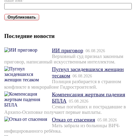
Ваше имя*
Последние новости
ИИ приговор
06.08.2026
Верховный суд признал законным
приговор, написанный искусственным интеллектом.
Пугнул засидевшихся женщин
тесаком
06.08.2026
Полиция разбирается в странном
конфликте в микрорайоне Гидростроителей.
Компенсация жертвам падения
БПЛА
05.08.2026
Семьи погибших и пострадавшие в
Архипо-Осиповке получают первые выплаты.
Отказ от спасения
05.08.2026
Мать забрала из больницы ВИЧ-
инфицированного ребёнка.