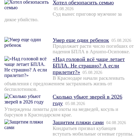
Хотел обезопасить семью
05.08.2026
Суд вынес приговор мужчине за
дикое убийство.
Умер еще один ребенок
05.08.2026
Продолжает расти число погибших от
падения БПЛА в Архипо-Осиповке.
«Над головой всё чаще летает
БПЛА. Не страшно? А если
прилетит?»
05.08.2026
В Краснодаре начали расклеивать
объявления с предложением застраховать жизнь от
беспилотников.
Сколько убьют зверей в 2026
году
05.08.2026
Утверждены лимиты для охоты на медведей, косуль и
барсуков в Краснодарском крае.
Защитим пляжи сами
04.08.2026
Кондратьев призвал кубанцев
вступать мобильные огневые группы.