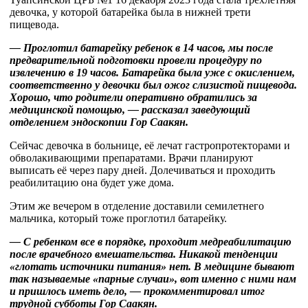
девочка, у которой батарейка была в нижней трети
пищевода.
— Проглотил батарейку ребенок в 14 часов, мы после
предварительной подготовки провели процедуру по
извлечению в 19 часов. Батарейка была уже с окислением,
соответственно у девочки был ожог слизистой пищевода.
Хорошо, что родители оперативно обратились за
медицинской помощью, — рассказал заведующий
отделением эндоскопии Гор Саакян.
Сейчас девочка в больнице, её лечат гастропротекторами и
обволакивающими препаратами. Врачи планируют
выписать её через пару дней. Долечиваться и проходить
реабилитацию она будет уже дома.
Этим же вечером в отделение доставили семилетнего
мальчика, который тоже проглотил батарейку.
— С ребенком все в порядке, проходит медреабилитацию
после врачебного вмешательства. Никакой тенденции
«глотать источники питания» нет. В медицине бывают
так называемые «парные случаи», вот именно с ними нам
и пришлось иметь дело, — прокомментировал итог
трудной субботы Гор Саакян.