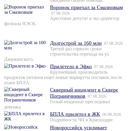
ожидания скорой помощи.
Воронок приехал за Смазновым
07.08.2026
Арестован депутат и экс-директор
филиала НЭСК.
Долгострой за 160 млн
07.08.2026
Третий раз сорвали сроки
строительства перехода на ул.
Дзержинского.
Прилетело в Эфко
07.08.2026
Крупнейший производитель
продуктов питания ищет новые маршруты поставок после
атаки БПЛА.
Скверный инцидент в Сквере
Пограничников
07.08.2026
Голый неадекват преследовал
девушку.
БПЛА прилетел в ЖК
06.08.2026
Подробности ЧП в Краснодаре.
Новороссийск усиливает