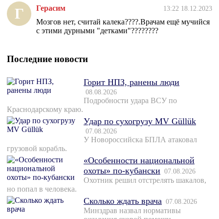
Герасим
13:22 18.12.2023
Г
Мозгов нет, считай калека????.Врачам ещё мучийся
с этими дурными "детками"????????
Последние новости
Горит НПЗ, ранены люди
08.08.2026
Подробности удара ВСУ по
Краснодарскому краю.
Удар по сухогрузу MV Güllük
07.08.2026
У Новороссийска БПЛА атаковал
грузовой корабль.
«Особенности национальной
охоты» по-кубански
07.08.2026
Охотник решил отстрелять шакалов,
но попал в человека.
Сколько ждать врача
07.08.2026
Минздрав назвал нормативы