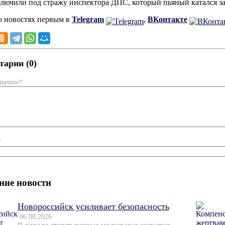
ключили под стражу инспектора ДПС, который пьяный катался з
о новостях первым в
Telegram
,
ВКонтакте
арии (0)
бщение*
*
ние новости
Новороссийск усиливает безопасность
06.08.2026