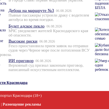
В городе ставят первые модульные укрытия.
Дебош на маршруте №3
06.08.2026
Пьяные пассажиры устроили драку с водителем
автобуса во время поездки.
Будет адское пекло
06.08.2026
МЧС уведомляет жителей Краснодарского края
об опасности.
Высокие риски
06.08.2026
Fesco приостановила прием заявок на отправки
судов через Черное море после потопления ВСУ
ровоза.
ИИ приговор
06.08.2026
Верховный суд признал законным приговор,
написанный искусственным интеллектом.
ости Краснодара
 портал Краснодара (18+)
|
Размещение рекламы