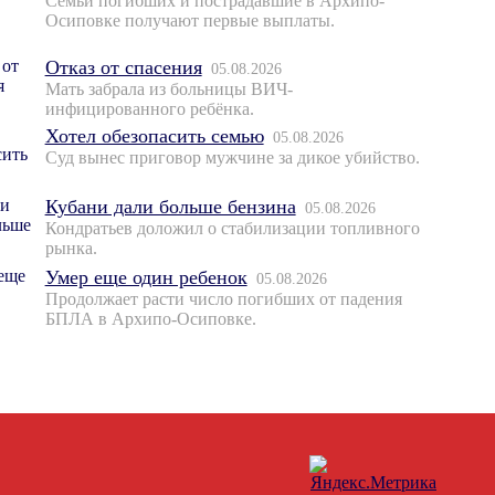
Семьи погибших и пострадавшие в Архипо-
Осиповке получают первые выплаты.
Отказ от спасения
05.08.2026
Мать забрала из больницы ВИЧ-
инфицированного ребёнка.
Хотел обезопасить семью
05.08.2026
Суд вынес приговор мужчине за дикое убийство.
Кубани дали больше бензина
05.08.2026
Кондратьев доложил о стабилизации топливного
рынка.
Умер еще один ребенок
05.08.2026
Продолжает расти число погибших от падения
БПЛА в Архипо-Осиповке.