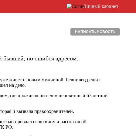
Личный кабинет
НАПИСАТЬ НОВОСТЬ
й бывшей, но ошибся адресом.
а уже живет с новым мужчиной. Ревнивец решил
шел на дело.
 дом, где проживал ни в чем неповинный 67-летний
торая и вызвала правоохранителей.
остью признал свою вину и рассказал об
 УК РФ.