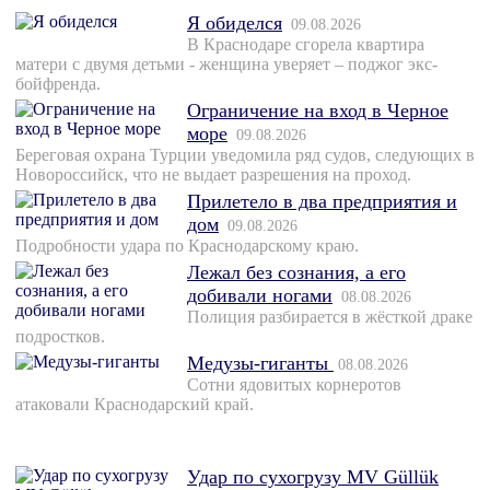
Я обиделся
09.08.2026
В Краснодаре сгорела квартира
матери с двумя детьми - женщина уверяет – поджог экс-
бойфренда.
Ограничение на вход в Черное
море
09.08.2026
Береговая охрана Турции уведомила ряд судов, следующих в
Новороссийск, что не выдает разрешения на проход.
Прилетело в два предприятия и
дом
09.08.2026
Подробности удара по Краснодарскому краю.
Лежал без сознания, а его
добивали ногами
08.08.2026
Полиция разбирается в жёсткой драке
подростков.
Медузы-гиганты
08.08.2026
Сотни ядовитых корнеротов
атаковали Краснодарский край.
Удар по сухогрузу MV Güllük