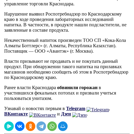
управление торговли Краснодара.
Нарушение выявил Роспотребнадзор по Краснодарскому
краю в ходе проведения лабораторных исследований
напитка. В частности, в продукте нашли подсластители, не
заявленные в составе продукта.
Некачественный напиток произведен ТОО СП «Кока-Кола
Алматы Боттлерс» (г. Алматы, Республика Казахстан).
Поставщик — ООО «Авантэк» (г. Москва).
Власти призывают не продавать и не покупать данный
продукт. При обнаружении такого напитка на прилавках
магазинов необходимо сообщить об этом в Роспотребнадзор
по Краснодарскому краю.
Ранее власти Краснодара
обвинили горожан
в
участившихся фекальных потопах и призвали учиться
пользоваться унитазом.
Узнавай о новостях первым в
Telegram
,
ВКонтакте
и
Дзен
.