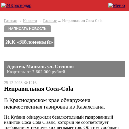
→
→
Главная
Новости
Главные
→ Неправильная Coca-Cola
НАПИСАТЬ НОВОСТЬ
ЖК «Яблоневый»
Адыгея, Майкоп, ул. Степная
Квартиры от 7 602 000 рублей
25.12.2023
1216
Неправильная Coca-Cola
В Краснодарском крае обнаружена
некачественная газировка из Казахстана.
На Кубани обнаружили безалкогольный газированный
напиток Coca-Cola Classic, который не соответствует
требованиям технических регламентов. Об этом сообщает