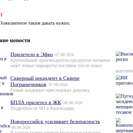
Н
Пожизненное таким давать нужно.
ние новости
Прилетело в Эфко
07.08.2026
Крупнейший производитель продуктов питания
ищет новые маршруты поставок после атаки
контейн
Скверный инцидент в Сквере
Пограничников
07.08.2026
Голый неадекват преследовал девушку.
БПЛА прилетел в ЖК
06.08.2026
Подробности ЧП в Краснодаре.
Новороссийск усиливает безопасность
06.08.2026
В городе ставят первые модульные укрытия.