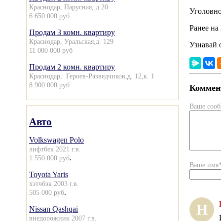
Краснодар, Парусная, д.20
Уголовно
6 650 000 руб
Ранее на
Продам 3 комн. квартиру
Краснодар, Уральская,д. 129
Узнавай 
11 000 000 руб
Продам 2 комн. квартиру
Краснодар, Героев-Разведчиков,д. 12,к. 1
8 900 000 руб
Коммент
Ваше соо
Авто
Volkswagen Polo
лифтбек 2021 г.в.
.
1 550 000 руб
Ваше имя
Toyota Yaris
хэтчбэк 2003 г.в.
.
505 000 руб
Н
Nissan Qashqai
внедорожник 2007 г.в.