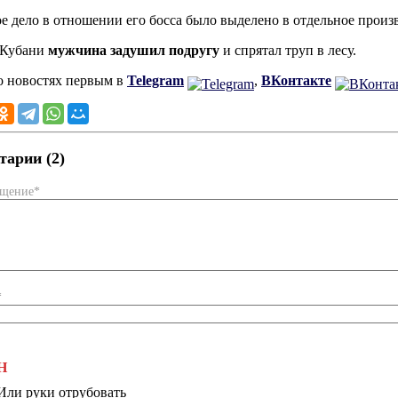
е дело в отношении его босса было выделено в отдельное произ
 Кубани
мужчина задушил подругу
и спрятал труп в лесу.
о новостях первым в
Telegram
,
ВКонтакте
арии (2)
бщение*
*
Н
Или руки отрубовать