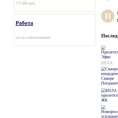
.
775 000 руб
Н
Работа
Послед
з/п по собеседованию
БПЛА.