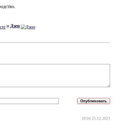
водство.
и
Дзен
.
18:04 25.12.2023