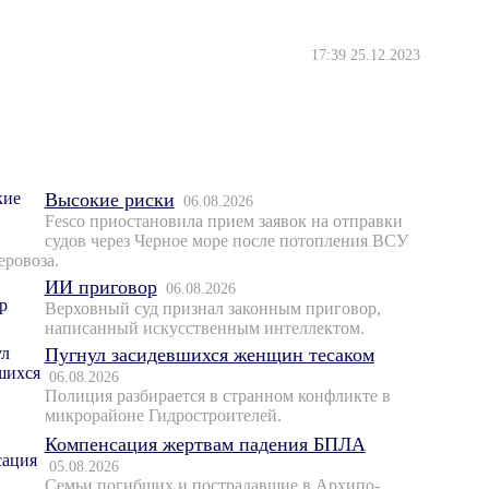
17:39 25.12.2023
Высокие риски
06.08.2026
Fesco приостановила прием заявок на отправки
судов через Черное море после потопления ВСУ
еровоза.
ИИ приговор
06.08.2026
Верховный суд признал законным приговор,
написанный искусственным интеллектом.
Пугнул засидевшихся женщин тесаком
06.08.2026
Полиция разбирается в странном конфликте в
микрорайоне Гидростроителей.
Компенсация жертвам падения БПЛА
05.08.2026
Семьи погибших и пострадавшие в Архипо-