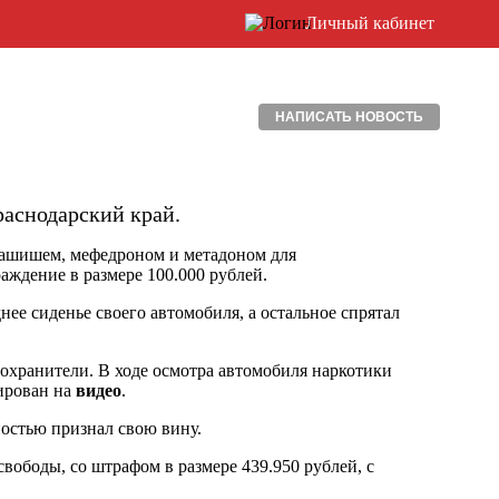
Личный кабинет
НАПИСАТЬ НОВОСТЬ
раснодарский край.
 гашишем, мефедроном и метадоном для
аждение в размере 100.000 рублей.
нее сиденье своего автомобиля, а остальное спрятал
охранители. В ходе осмотра автомобиля наркотики
ирован на
видео
.
ностью признал свою вину.
вободы, со штрафом в размере 439.950 рублей, с