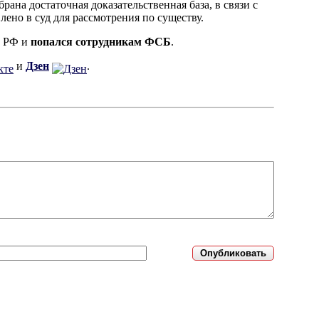
брана достаточная доказательственная база, в связи с
но в суд для рассмотрения по существу.
в РФ и
попался сотрудникам ФСБ
.
и
Дзен
.