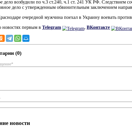
 дело возбудили по ч.3 ст.240, ч.1 ст. 241 УК РФ. Следствием со
овное дело с утвержденным обвинительным заключением направле
Краснодаре очередной мужчина поехал в Украину воевать проти
о новостях первым в
Telegram
,
ВКонтакте
арии (0)
бщение*
*
ние новости