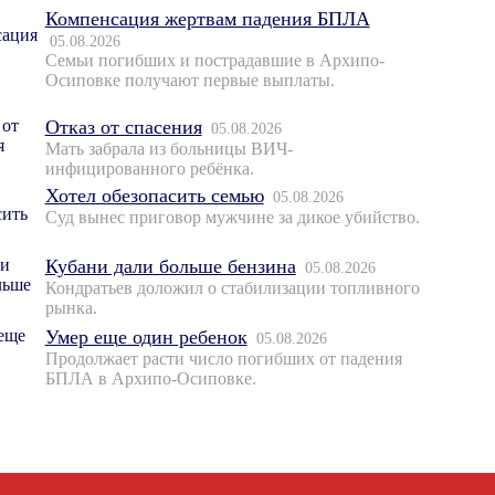
Компенсация жертвам падения БПЛА
05.08.2026
Семьи погибших и пострадавшие в Архипо-
Осиповке получают первые выплаты.
Отказ от спасения
05.08.2026
Мать забрала из больницы ВИЧ-
инфицированного ребёнка.
Хотел обезопасить семью
05.08.2026
Суд вынес приговор мужчине за дикое убийство.
Кубани дали больше бензина
05.08.2026
Кондратьев доложил о стабилизации топливного
рынка.
Умер еще один ребенок
05.08.2026
Продолжает расти число погибших от падения
БПЛА в Архипо-Осиповке.