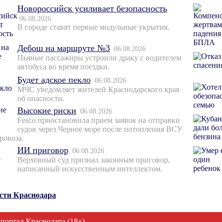
Новороссийск усиливает безопасность
06.08.2026
В городе ставят первые модульные укрытия.
Дебош на маршруте №3
06.08.2026
Пьяные пассажиры устроили драку с водителем
автобуса во время поездки.
Будет адское пекло
06.08.2026
МЧС уведомляет жителей Краснодарского края
об опасности.
Высокие риски
06.08.2026
Fesco приостановила прием заявок на отправки
судов через Черное море после потопления ВСУ
ровоза.
ИИ приговор
06.08.2026
Верховный суд признал законным приговор,
написанный искусственным интеллектом.
ости Краснодара
 портал Краснодара (18+)