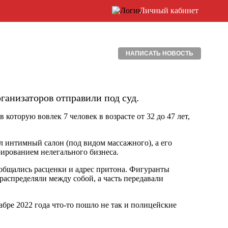
Личный кабинет
НАПИСАТЬ НОВОСТЬ
ганизаторов отправили под суд.
которую вовлек 7 человек в возрасте от 32 до 47 лет,
 интимный салон (под видом массажного), а его
ированием нелегального бизнеса.
ообщались расценки и адрес притона. Фигуранты
распределяли между собой, а часть передавали
абре 2022 года что-то пошло не так и полицейские