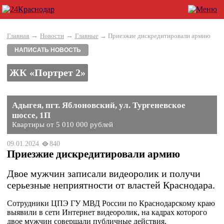
→
→
Главная
Новости
Главные
→ Приезжие дискредитировали армию
НАПИСАТЬ НОВОСТЬ
ЖК «Портрет 2»
Адыгея, пгт. Яблоновский, ул. Тургеневское
шоссе, 1П
Квартиры от 5 010 000 рублей
09.01.2024
840
Приезжие дискредитировали армию
Двое мужчин записали видеоролик и получи
серьезные неприятности от властей Краснодара.
Сотрудники ЦПЭ ГУ МВД России по Краснодарскому краю
выявили в сети Интернет видеоролик, на кадрах которого
двое мужчин совершали публичные действия,