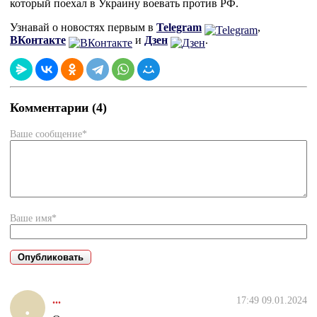
который поехал в Украину воевать против РФ.
Узнавай о новостях первым в
Telegram
,
ВКонтакте
и
Дзен
.
Комментарии (4)
Ваше сообщение*
Ваше имя*
...
17:49 09.01.2024
.