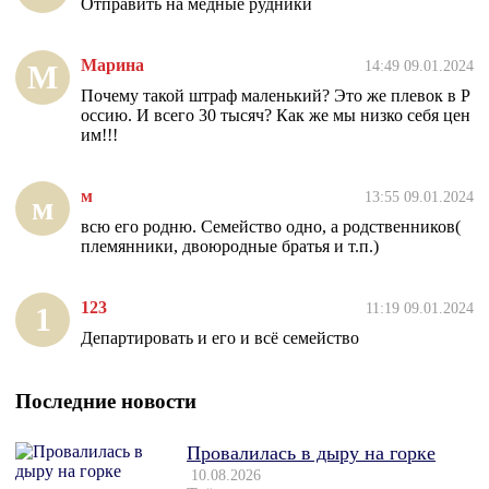
Отправить на медные рудники
Марина
14:49 09.01.2024
М
Почему такой штраф маленький? Это же плевок в Р
оссию. И всего 30 тысяч? Как же мы низко себя цен
им!!!
м
13:55 09.01.2024
м
всю его родню. Семейство одно, а родственников(
племянники, двоюродные братья и т.п.)
123
11:19 09.01.2024
1
Департировать и его и всё семейство
Последние новости
Провалилась в дыру на горке
10.08.2026