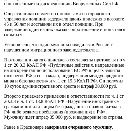
направленные на дискредитацию Вооруженных Сил РФ.
Оперативники совместно с коллегами из городского
управления полиции задержали двоих приезжих в возрасте
45 и 50 лет и доставили их в отдел полиции. При
задержании один из них оказал сопротивление и попытался
скрыться.
Установлено, что один мужчина находился в России с
нарушением миграционного законодательства.
В отношении одного приезжего составлены протоколы по ч.
1 ст. 20.3.3 КоАП РФ «Публичные действия, направленные
на дискредитацию использования ВC РФ в целях защиты
интересов РФ и ее граждан, поддержания международного
мира и безопасности» и ч. 1 ст. 19.3 КоАП РФ. Он получил
10 суток административного ареста и штраф 30.000 руб.
Второго приезжего привлекли к ответственности по ч. 1 ст.
20.3.3 и ч. 1 ст. 18.8 КоАП РФ «Нарушение иностранным
гражданином или лицом без гражданства правил въезда в
РФ либо режима пребывания (проживания) в РФ».
Мужчину ждет штраф 35.000 руб. и выдворение из страны.
Ранее в Краснодаре
задержали очередного мужчину
,