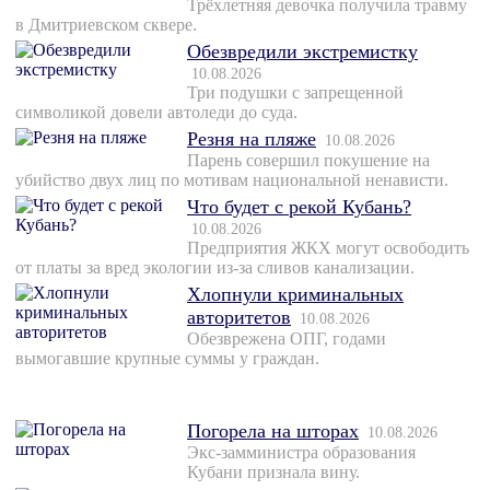
Трёхлетняя девочка получила травму
в Дмитриевском сквере.
Обезвредили экстремистку
10.08.2026
Три подушки с запрещенной
символикой довели автоледи до суда.
Резня на пляже
10.08.2026
Парень совершил покушение на
убийство двух лиц по мотивам национальной ненависти.
Что будет с рекой Кубань?
10.08.2026
Предприятия ЖКХ могут освободить
от платы за вред экологии из-за сливов канализации.
Хлопнули криминальных
авторитетов
10.08.2026
Обезврежена ОПГ, годами
вымогавшие крупные суммы у граждан.
Погорела на шторах
10.08.2026
Экс-замминистра образования
Кубани признала вину.