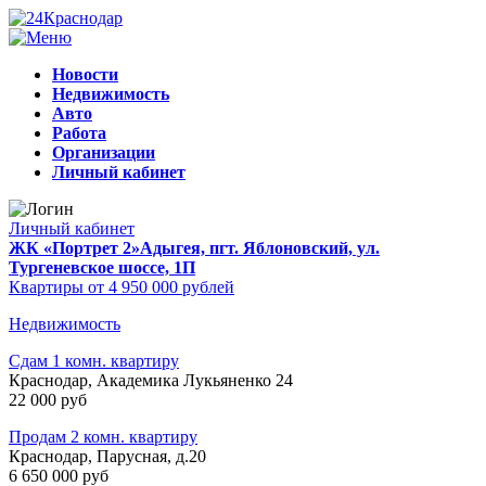
Новости
Недвижимость
Авто
Работа
Организации
Личный кабинет
Личный кабинет
ЖК «Портрет 2»
Адыгея, пгт. Яблоновский, ул.
Тургеневское шоссе, 1П
Квартиры от 4 950 000 рублей
Недвижимость
Сдам 1 комн. квартиру
Краснодар, Академика Лукьяненко 24
22 000 руб
Продам 2 комн. квартиру
Краснодар, Парусная, д.20
6 650 000 руб