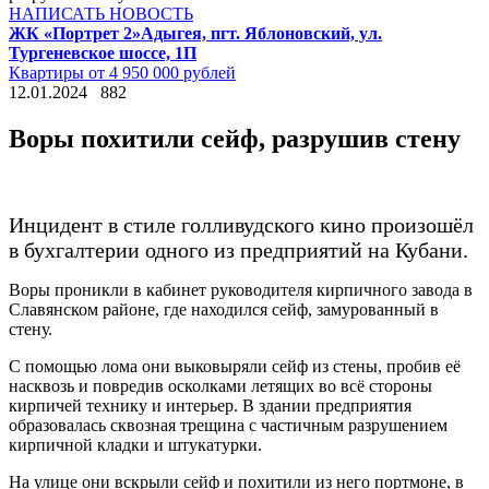
НАПИСАТЬ НОВОСТЬ
ЖК «Портрет 2»
Адыгея, пгт. Яблоновский, ул.
Тургеневское шоссе, 1П
Квартиры от 4 950 000 рублей
12.01.2024
882
Воры похитили сейф, разрушив стену
Инцидент в стиле голливудского кино произошёл
в бухгалтерии одного из предприятий на Кубани.
Воры проникли в кабинет руководителя кирпичного завода в
Славянском районе, где находился сейф, замурованный в
стену.
С помощью лома они выковыряли сейф из стены, пробив её
насквозь и повредив осколками летящих во всё стороны
кирпичей технику и интерьер. В здании предприятия
образовалась сквозная трещина с частичным разрушением
кирпичной кладки и штукатурки.
На улице они вскрыли сейф и похитили из него портмоне, в