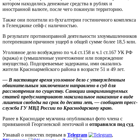
котором находились денежные средства в рублях и
иностранной валюте, после чего покинули территорию.
Также они похитили из бухгалтерии гостиничного комплекса
в Геленджике сейф с наличностью.
В результате противоправной деятельности злоумышленников
потерпевшим причинен ущерб в общей сумме более 18,5 млн.
Уголовное дело возбуждено по ч.4 ст.158 и ч.1 ст.167 УК РФ
(кража) и (умышленные уничтожение или повреждение
имущества). Подозреваемые задержаны, ими оказались
жители Красноармейского района в возрасте 51 и 49 лет.
— В настоящее время уголовное дело с утвержденным
обвинительным заключением направлено в суд для
рассмотрения по существу. Санкции инкриминируемых
статей предусматривают максимальное наказание в виде
лишения свободы на срок до десяти лет, — сообщает пресс-
служба ГУ МВД России по Краснодарскому краю.
Ранее в Краснодаре мужчина опубликовал фото члена с
привязанной Георгиевской ленточкой и
отправился под суд
.
Узнавай о новостях первым в
Telegram
,